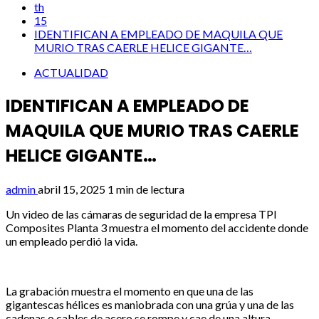
th
15
IDENTIFICAN A EMPLEADO DE MAQUILA QUE
MURIO TRAS CAERLE HELICE GIGANTE…
ACTUALIDAD
IDENTIFICAN A EMPLEADO DE
MAQUILA QUE MURIO TRAS CAERLE
HELICE GIGANTE…
admin
abril 15, 2025
1 min de lectura
Un video de las cámaras de seguridad de la empresa TPI
Composites Planta 3 muestra el momento del accidente donde
un empleado perdió la vida.
La grabación muestra el momento en que una de las
gigantescas hélices es maniobrada con una grúa y una de las
cadenas o cables de acero se rompe y cae de una altura