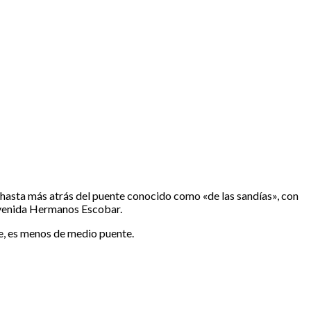
a hasta más atrás del puente conocido como «de las sandías», con
a avenida Hermanos Escobar.
je, es menos de medio puente.