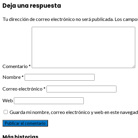
Deja una respuesta
Tu dirección de correo electrónico no será publicada.
Los campos
Comentario
*
Nombre
*
Correo electrónico
*
Web
Guarda mi nombre, correo electrónico y web en este navegad
Más historias