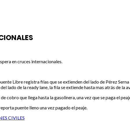
ACIONALES
spera en cruces internacionales.
uente Libre registra filas que se extienden del lado de Pérez Sern
del lado de la ready lane, la fila se extiende hasta mas atrás de l
de cobro que llega hasta la gasolinera, una vez que se paga el pea
se reporta puente lleno una vez pagado el peaje.
ES CIVILES