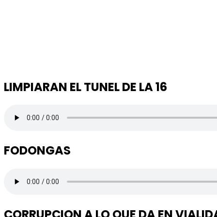
LIMPIARAN EL TUNEL DE LA 16
FODONGAS
CORRUPCION A LO QUE DA EN VIALID