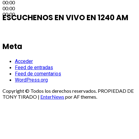
00:00
00:00
00:00
ESCUCHENOS EN VIVO EN 1240 AM
Meta
Acceder
Feed de entradas
Feed de comentarios
WordPress.org
Copyright © Todos los derechos reservados. PROPIEDAD DE
TONY TIRADO
|
EnterNews
por AF themes.