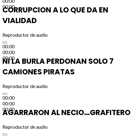
00:00
00:00
CORRUPCION A LO QUE DA EN
VIALIDAD
Reproductor de audio
00:00
00:00
00:00
NI LA BURLA PERDONAN SOLO 7
CAMIONES PIRATAS
Reproductor de audio
00:00
00:00
00:00
AGARRARON AL NECIO…GRAFITERO
Reproductor de audio