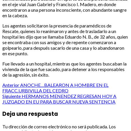
en el eje vial Juan Gabriel y Francisco I. Madero, en donde
encontraron a una persona inconsciente, con abundante sangre
en la cabeza.
Los agentes solicitaron la presencia de paramédicos de
Rescate, quienes lo reanimaron y antes de trasladarlo a un
hospital les dijo que se llamaba Eduardo N. B., de 32 años, quien
se encontraba con sus amigos y de repente comenzaron a
golpearlo, para después sacarlo de una casa y lo abandonaron
en ese punto.
Fue llevado a un hospital, mientras que los agentes buscaban la
vivienda de la que fue sacado, para detener a los responsables
de la agresión, sin éxito.
Post
Anterior
ANOCHE…BALEARON A HOMBRE EN EL
FRACC.URBIVILLA DEL CEDRO
navigation
Siguiente
HERMANOS MENENDEZ REGRESAN HOY A
JUZGADO EN EU PARA BUSCAR NUEVA SENTENCIA
Deja una respuesta
Tu dirección de correo electrónico no será publicada.
Los