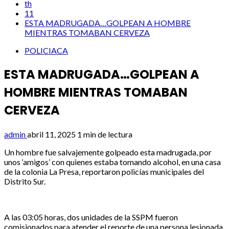
th
11
ESTA MADRUGADA…GOLPEAN A HOMBRE
MIENTRAS TOMABAN CERVEZA
POLICIACA
ESTA MADRUGADA…GOLPEAN A
HOMBRE MIENTRAS TOMABAN
CERVEZA
admin
abril 11, 2025
1 min de lectura
Un hombre fue salvajemente golpeado esta madrugada, por
unos ‘amigos’ con quienes estaba tomando alcohol, en una casa
de la colonia La Presa, reportaron policías municipales del
Distrito Sur.
A las 03:05 horas, dos unidades de la SSPM fueron
comisionados para atender el reporte de una persona lesionada