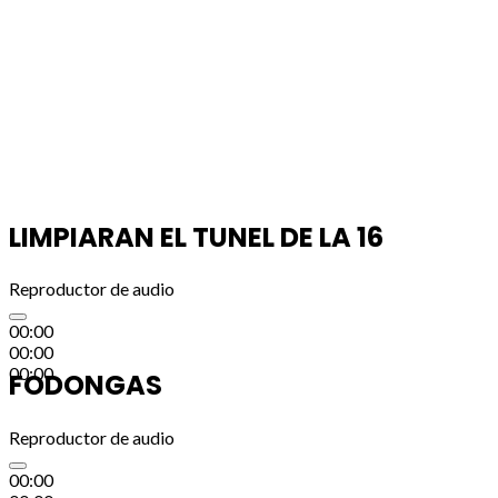
LIMPIARAN EL TUNEL DE LA 16
Reproductor de audio
00:00
00:00
00:00
FODONGAS
Reproductor de audio
00:00