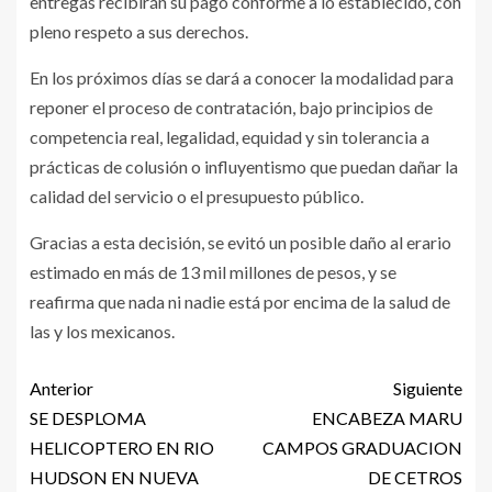
entregas recibirán su pago conforme a lo establecido, con
pleno respeto a sus derechos.
En los próximos días se dará a conocer la modalidad para
reponer el proceso de contratación, bajo principios de
competencia real, legalidad, equidad y sin tolerancia a
prácticas de colusión o influyentismo que puedan dañar la
calidad del servicio o el presupuesto público.
Gracias a esta decisión, se evitó un posible daño al erario
estimado en más de 13 mil millones de pesos, y se
reafirma que nada ni nadie está por encima de la salud de
las y los mexicanos.
Anterior
Siguiente
SE DESPLOMA
ENCABEZA MARU
HELICOPTERO EN RIO
CAMPOS GRADUACION
HUDSON EN NUEVA
DE CETROS