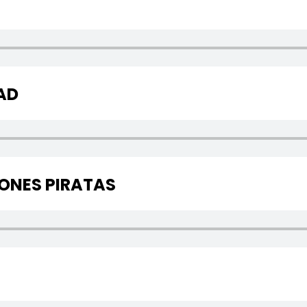
AD
IONES PIRATAS