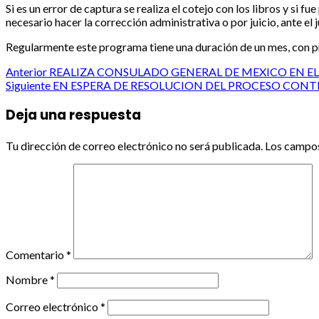
Si es un error de captura se realiza el cotejo con los libros y si 
necesario hacer la corrección administrativa o por juicio, ante el 
Regularmente este programa tiene una duración de un mes, con p
Post
Anterior
REALIZA CONSULADO GENERAL DE MEXICO EN EL
Siguiente
EN ESPERA DE RESOLUCION DEL PROCESO CON
navigation
Deja una respuesta
Tu dirección de correo electrónico no será publicada.
Los campos
Comentario
*
Nombre
*
Correo electrónico
*