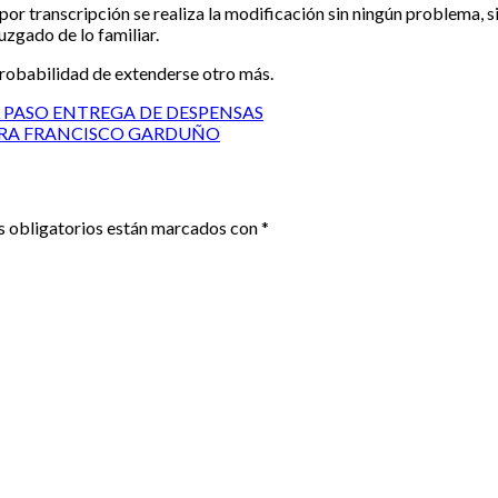
fue por transcripción se realiza la modificación sin ningún problema,
juzgado de lo familiar.
robabilidad de extenderse otro más.
 PASO ENTREGA DE DESPENSAS
TRA FRANCISCO GARDUÑO
 obligatorios están marcados con
*