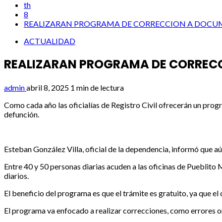
th
8
REALIZARAN PROGRAMA DE CORRECCION A DOCUM
ACTUALIDAD
REALIZARAN PROGRAMA DE CORRECC
admin
abril 8, 2025
1 min de lectura
Como cada año las oficialías de Registro Civil ofrecerán un pro
defunción.
Esteban González Villa, oficial de la dependencia, informó que aún
Entre 40 y 50 personas diarias acuden a las oficinas de Pueblito 
diarios.
El beneficio del programa es que el trámite es gratuito, ya que el
El programa va enfocado a realizar correcciones, como errores ort