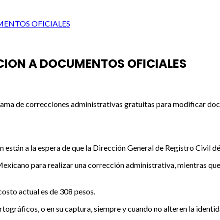
ENTOS OFICIALES
ION A DOCUMENTOS OFICIALES
grama de correcciones administrativas gratuitas para modificar do
 están a la espera de que la Dirección General de Registro Civil dé
Mexicano para realizar una corrección administrativa, mientras que 
 costo actual es de 308 pesos.
ográficos, o en su captura, siempre y cuando no alteren la identid