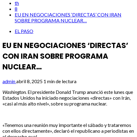
th
8
EU EN NEGOCIACIONES ‘DIRECTAS’ CON IRAN
SOBRE PROGRAMA NUCLEAR…
EL PASO
EU EN NEGOCIACIONES ‘DIRECTAS’
CON IRAN SOBRE PROGRAMA
NUCLEAR…
admin
abril 8, 2025
1 min de lectura
Washington.
El presidente Donald Trump anunció este lunes que
Estados Unidos ha iniciado negociaciones «directas» con Irán,
«casi al más alto nivel», sobre su programa nuclear.
«Tenemos una reunión muy importante el sábado y trataremos
con ellos directamente», declaró el republicano a periodistas en
el despacho oval.