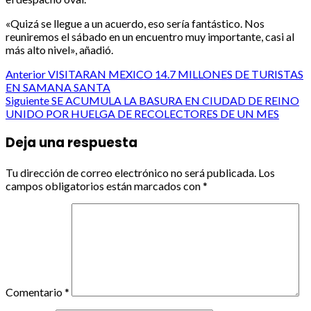
«Quizá se llegue a un acuerdo, eso sería fantástico. Nos
reuniremos el sábado en un encuentro muy importante, casi al
más alto nivel», añadió.
Post
Anterior
VISITARAN MEXICO 14.7 MILLONES DE TURISTAS
EN SAMANA SANTA
navigation
Siguiente
SE ACUMULA LA BASURA EN CIUDAD DE REINO
UNIDO POR HUELGA DE RECOLECTORES DE UN MES
Deja una respuesta
Tu dirección de correo electrónico no será publicada.
Los
campos obligatorios están marcados con
*
Comentario
*