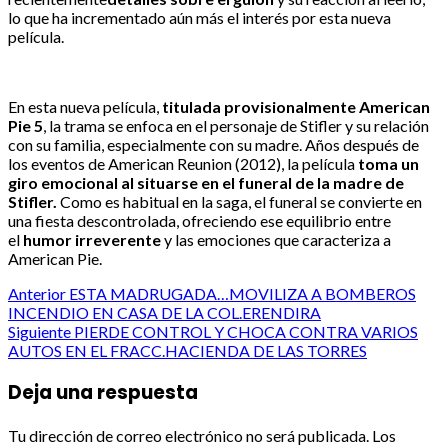
lo que ha incrementado aún más el interés por esta nueva
película.
En esta nueva película,
titulada provisionalmente American
Pie 5
, la trama se enfoca en el personaje de Stifler y su relación
con su familia, especialmente con su madre. Años después de
los eventos de American Reunion (2012), la película
toma un
giro emocional al situarse en el funeral de la madre de
Stifler.
Como es habitual en la saga, el funeral se convierte en
una fiesta descontrolada, ofreciendo ese equilibrio entre
el
humor irreverente
y las emociones que caracteriza a
American Pie.
Post
Anterior
ESTA MADRUGADA…MOVILIZA A BOMBEROS
INCENDIO EN CASA DE LA COL.ERENDIRA
navigation
Siguiente
PIERDE CONTROL Y CHOCA CONTRA VARIOS
AUTOS EN EL FRACC.HACIENDA DE LAS TORRES
Deja una respuesta
Tu dirección de correo electrónico no será publicada.
Los