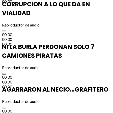
00:00
CORRUPCION A LO QUE DA EN
VIALIDAD
Reproductor de audio
00:00
00:00
00:00
NI LA BURLA PERDONAN SOLO 7
CAMIONES PIRATAS
Reproductor de audio
00:00
00:00
00:00
AGARRARON AL NECIO…GRAFITERO
Reproductor de audio
00:00