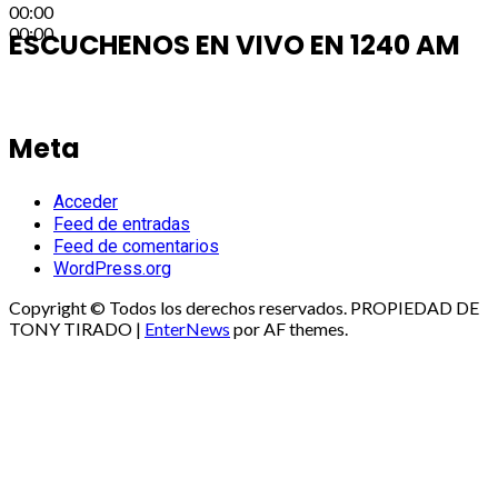
00:00
00:00
ESCUCHENOS EN VIVO EN 1240 AM
Meta
Acceder
Feed de entradas
Feed de comentarios
WordPress.org
Copyright © Todos los derechos reservados. PROPIEDAD DE
TONY TIRADO
|
EnterNews
por AF themes.