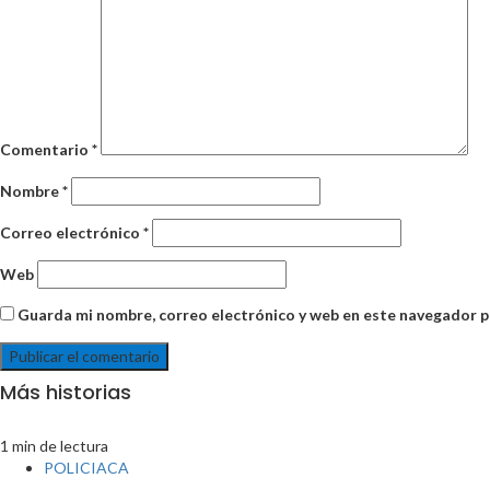
Comentario
*
Nombre
*
Correo electrónico
*
Web
Guarda mi nombre, correo electrónico y web en este navegador p
Más historias
1 min de lectura
POLICIACA