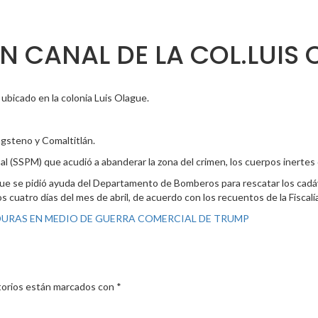
N CANAL DE LA COL.LUIS
ubicado en la colonia Luis Olague.
ngsteno y Comaltitlán.
l (SSPM) que acudió a abanderar la zona del crimen, los cuerpos inertes 
 que se pidió ayuda del Departamento de Bomberos para rescatar los cadá
cuatro días del mes de abril, de acuerdo con los recuentos de la Fiscalí
DURAS EN MEDIO DE GUERRA COMERCIAL DE TRUMP
torios están marcados con
*