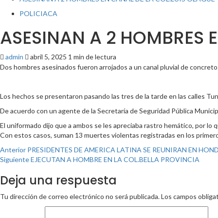
POLICIACA
ASESINAN A 2 HOMBRES E
admin
abril 5, 2025
1 min de lectura
Dos hombres asesinados fueron arrojados a un canal pluvial de concreto 
Los hechos se presentaron pasando las tres de la tarde en las calles Tu
De acuerdo con un agente de la Secretaría de Seguridad Pública Municipa
El uniformado dijo que a ambos se les apreciaba rastro hemático, por lo
Con estos casos, suman 13 muertes violentas registradas en los primeros 
Post
Anterior
PRESIDENTES DE AMERICA LATINA SE REUNIRAN EN HON
Siguiente
EJECUTAN A HOMBRE EN LA COL.BELLA PROVINCIA
navigation
Deja una respuesta
Tu dirección de correo electrónico no será publicada.
Los campos obliga