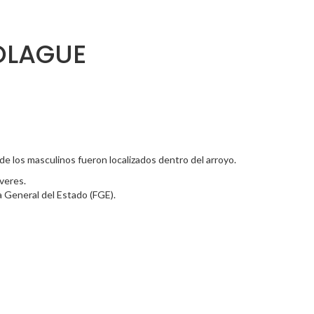
 OLAGUE
de los masculinos fueron localizados dentro del arroyo.
veres.
a General del Estado (FGE).