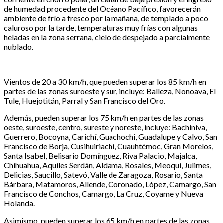
de humedad procedente del Océano Pacífico, favorecerán
ambiente de frío a fresco por la mañana, de templado a poco
caluroso por la tarde, temperaturas muy frías con algunas
heladas en la zona serrana, cielo de despejado a parcialmente
nublado.
Vientos de 20 a 30 km/h, que pueden superar los 85 km/h en
partes de las zonas suroeste y sur, incluye: Balleza, Nonoava, El
Tule, Huejotitán, Parral y San Francisco del Oro.
Además, pueden superar los 75 km/h en partes de las zonas
oeste, suroeste, centro, sureste y noreste, incluye: Bachíniva,
Guerrero, Bocoyna, Carichí, Guachochi, Guadalupe y Calvo, San
Francisco de Borja, Cusihuiriachi, Cuauhtémoc, Gran Morelos,
Santa Isabel, Belisario Domínguez, Riva Palacio, Majalca,
Chihuahua, Aquiles Serdán, Aldama, Rosales, Meoqui, Julimes,
Delicias, Saucillo, Satevó, Valle de Zaragoza, Rosario, Santa
Bárbara, Matamoros, Allende, Coronado, López, Camargo, San
Francisco de Conchos, Camargo, La Cruz, Coyame y Nueva
Holanda.
Asimismo, pueden superar los 65 km/h en partes de las zonas