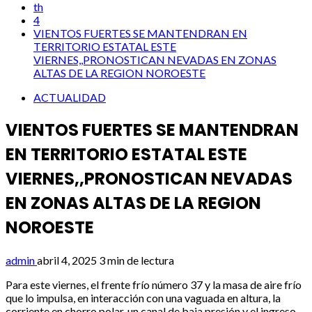
th
4
VIENTOS FUERTES SE MANTENDRAN EN
TERRITORIO ESTATAL ESTE
VIERNES,,PRONOSTICAN NEVADAS EN ZONAS
ALTAS DE LA REGION NOROESTE
ACTUALIDAD
VIENTOS FUERTES SE MANTENDRAN
EN TERRITORIO ESTATAL ESTE
VIERNES,,PRONOSTICAN NEVADAS
EN ZONAS ALTAS DE LA REGION
NOROESTE
admin
abril 4, 2025
3 min de lectura
Para este viernes, el frente frío número 37 y la masa de aire frío
que lo impulsa, en interacción con una vaguada en altura, la
corriente en chorro polar, un canal de baja presión y el ingreso