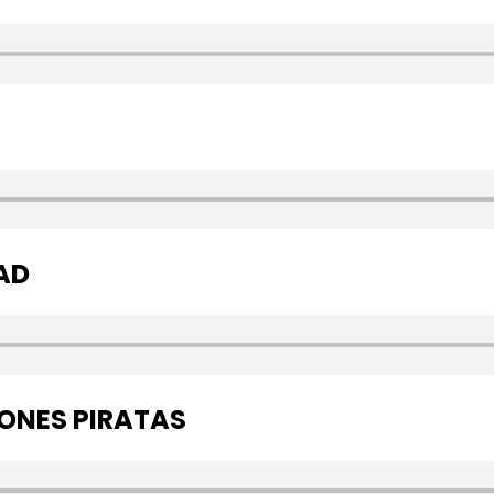
AD
IONES PIRATAS