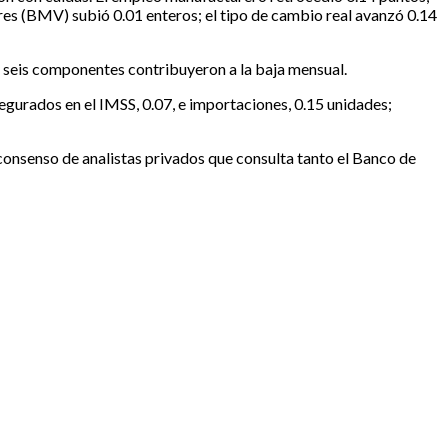
res (BMV) subió 0.01 enteros; el tipo de cambio real avanzó 0.14
s seis componentes contribuyeron a la baja mensual.
egurados en el IMSS, 0.07, e importaciones, 0.15 unidades;
 consenso de analistas privados que consulta tanto el Banco de