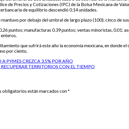
dice de Precios y Cotizaciones (IPC) de la Bolsa Mexicana de Valo
nterbancaria de equilibrio descendió 0.14 unidades.
e mantuvo por debajo del umbral de largo plazo (100); cinco de su
0.26 puntos; manufacturas 0.39 puntos; ventas minoristas, 0.01; as
 enteros.
ilitamiento que sufrirá este año la economía mexicana, en donde el
o por ciento.
A PYMES CREZCA 3.5% POR AÑO
RECUPERAR TERRITORIOS CON EL TIEMPO
 obligatorios están marcados con
*