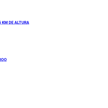
5 KM DE ALTURA
 ROO