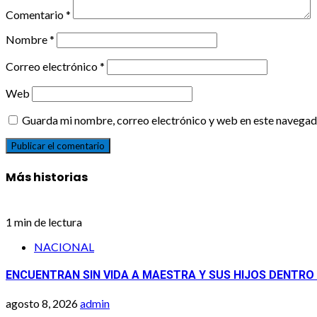
Comentario
*
Nombre
*
Correo electrónico
*
Web
Guarda mi nombre, correo electrónico y web en este navegad
Más historias
1 min de lectura
NACIONAL
ENCUENTRAN SIN VIDA A MAESTRA Y SUS HIJOS DENTRO
agosto 8, 2026
admin