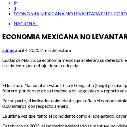
th
4
ECONOMIA MEXICANA NO LEVANTARA EN EL CORT
NACIONAL
ECONOMIA MEXICANA NO LEVANTARA
admin
abril 4, 2025
2 min de lectura
Ciudad de México
. La economía mexicana acelerará su deterioro e
crecimiento por debajo de su tendencia.
El Instituto Nacional de Estadística y Geografía (Inegi) precisó 
febrero, por debajo de su tendencia de largo plazo, y reportó una
Por su parte, el indicador coincidente, que refleja el comportami
0.18 enteros, con respecto a enero.
La última vez que, tanto el coincidente como el adelantado, caye
En febrero de 2025, el indicador adelantado se mantuvo por deba