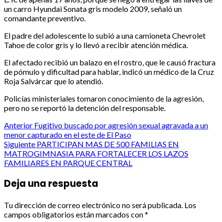
un carro Hyundai Sonata gris modelo 2009, señaló un
comandante preventivo.
El padre del adolescente lo subió a una camioneta Chevrolet
Tahoe de color gris y lo llevó a recibir atención médica.
El afectado recibió un balazo en el rostro, que le causó fractura
de pómulo y dificultad para hablar, indicó un médico de la Cruz
Roja Salvárcar que lo atendió.
Policías ministeriales tomaron conocimiento de la agresión,
pero no se reportó la detención del responsable.
Post
Anterior
Fugitivo buscado por agresión sexual agravada a un
menor capturado en el este de El Paso
navigation
Siguiente
PARTICIPAN MAS DE 500 FAMILIAS EN
MATROGIMNASIA PARA FORTALECER LOS LAZOS
FAMILIARES EN PARQUE CENTRAL
Deja una respuesta
Tu dirección de correo electrónico no será publicada.
Los
campos obligatorios están marcados con
*