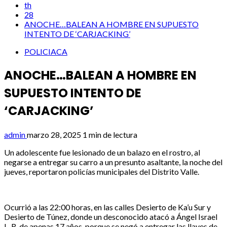
th
28
ANOCHE…BALEAN A HOMBRE EN SUPUESTO
INTENTO DE ‘CARJACKING’
POLICIACA
ANOCHE…BALEAN A HOMBRE EN
SUPUESTO INTENTO DE
‘CARJACKING’
admin
marzo 28, 2025
1 min de lectura
Un adolescente fue lesionado de un balazo en el rostro, al
negarse a entregar su carro a un presunto asaltante, la noche del
jueves, reportaron policías municipales del Distrito Valle.
Ocurrió a las 22:00 horas, en las calles Desierto de Ka’u Sur y
Desierto de Túnez, donde un desconocido atacó a Ángel Israel
L. R. de apenas 17 años, porque se negó a entregar las llaves de