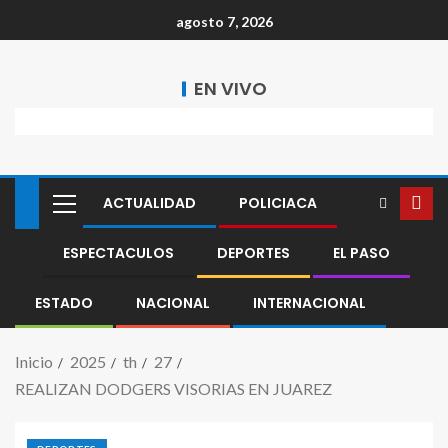
agosto 7, 2026
EN VIVO
ACTUALIDAD
POLICIACA
ESPECTACULOS
DEPORTES
EL PASO
ESTADO
NACIONAL
INTERNACIONAL
Inicio
2025
th
27
REALIZAN DODGERS VISORIAS EN JUAREZ