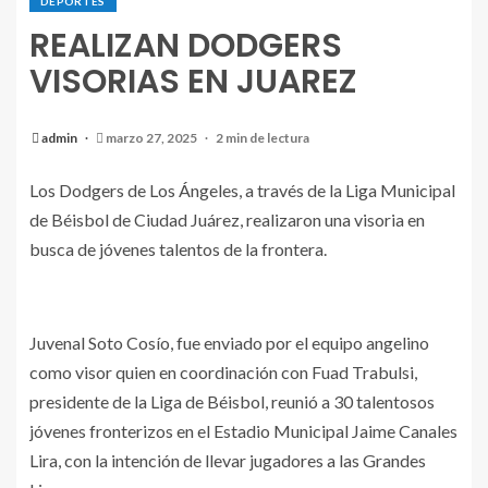
DEPORTES
REALIZAN DODGERS
VISORIAS EN JUAREZ
admin
marzo 27, 2025
2 min de lectura
Los Dodgers de Los Ángeles, a través de la Liga Municipal
de Béisbol de Ciudad Juárez, realizaron una visoria en
busca de jóvenes talentos de la frontera.
Juvenal Soto Cosío, fue enviado por el equipo angelino
como visor quien en coordinación con Fuad Trabulsi,
presidente de la Liga de Béisbol, reunió a 30 talentosos
jóvenes fronterizos en el Estadio Municipal Jaime Canales
Lira, con la intención de llevar jugadores a las Grandes