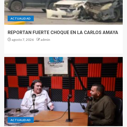
ACTUALIDAD
REPORTAN FUERTE CHOQUE EN LA CARLOS AMAYA
agosto 7, 2026
admin
ACTUALIDAD