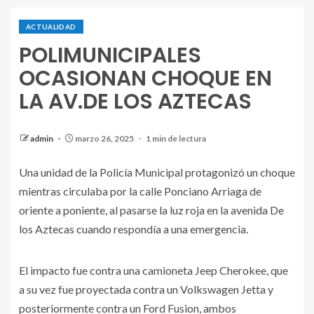
ACTUALIDAD
POLIMUNICIPALES
OCASIONAN CHOQUE EN
LA AV.DE LOS AZTECAS
admin
marzo 26, 2025
1 min de lectura
Una unidad de la Policía Municipal protagonizó un choque
mientras circulaba por la calle Ponciano Arriaga de
oriente a poniente, al pasarse la luz roja en la avenida De
los Aztecas cuando respondía a una emergencia.
El impacto fue contra una camioneta Jeep Cherokee, que
a su vez fue proyectada contra un Volkswagen Jetta y
posteriormente contra un Ford Fusion, ambos