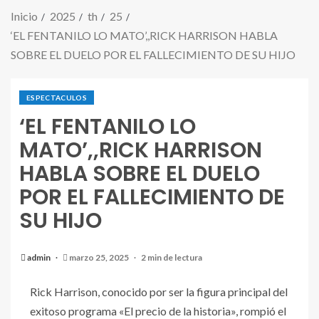
Inicio
2025
th
25
‘EL FENTANILO LO MATO’,,RICK HARRISON HABLA
SOBRE EL DUELO POR EL FALLECIMIENTO DE SU HIJO
ESPECTACULOS
‘EL FENTANILO LO
MATO’,,RICK HARRISON
HABLA SOBRE EL DUELO
POR EL FALLECIMIENTO DE
SU HIJO
admin
marzo 25, 2025
2 min de lectura
Rick Harrison, conocido por ser la figura principal del
exitoso programa «El precio de la historia», rompió el