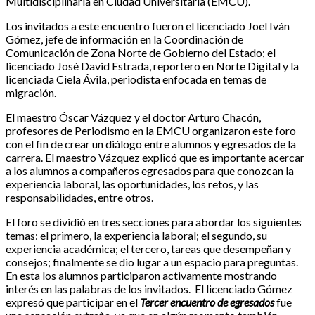
Multidisciplinaria en Ciudad Universitaria (EMCU).
Los invitados a este encuentro fueron el licenciado Joel Iván
Gómez, jefe de información en la Coordinación de
Comunicación de Zona Norte de Gobierno del Estado; el
licenciado José David Estrada, reportero en Norte Digital y la
licenciada Ciela Ávila, periodista enfocada en temas de
migración.
El maestro Óscar Vázquez y el doctor Arturo Chacón,
profesores de Periodismo en la EMCU organizaron este foro
con el fin de crear un diálogo entre alumnos y egresados de la
carrera. El maestro Vázquez explicó que es importante acercar
a los alumnos a compañeros egresados para que conozcan la
experiencia laboral, las oportunidades, los retos, y las
responsabilidades, entre otros.
El foro se dividió en tres secciones para abordar los siguientes
temas: el primero, la experiencia laboral; el segundo, su
experiencia académica; el tercero, tareas que desempeñan y
consejos; finalmente se dio lugar a un espacio para preguntas.
En esta los alumnos participaron activamente mostrando
interés en las palabras de los invitados. El licenciado Gómez
expresó que participar en el
Tercer encuentro de egresados
fue