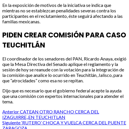
En la exposición de motivos de la iniciativa se indica que
mientras no se establezcan penalidades severas contra los
participantes en el reclutamiento, éste seguirá afectando a las
familias mexicanas.
PIDEN CREAR COMISIÓN PARA CASO
TEUCHITLÁN
El coordinador de los senadores del PAN, Ricardo Anaya, exigió
que la Mesa Directiva del Senado aplique el reglamento y la
sesión de hoy se reanude con la votación para la integración de
la comisión que analice lo ocurrido en Teuchitlán, Jalisco, para
que “atrocidades” como esa no se repitan.
Dijo que es necesario que el gobierno federal acepte la ayuda
que una comisión con expertos internacionales para atender el
tema.
Post
Anterior
CATEAN OTRO RANCHO CERCA DEL
IZAGUIRRE,,EN TEUCHITLAN
navigation
Siguiente
‘RUTERO’ CHOCA Y VUELCA CERCA DEL PUENTE
ZARAGOZA…