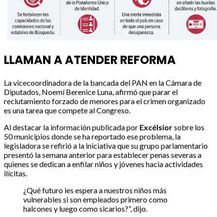
LLAMAN A ATENDER REFORMA
La vicecoordinadora de la bancada del PAN en la Cámara de
Diputados, Noemí Berenice Luna, afirmó que parar el
reclutamiento forzado de menores para el crimen organizado
es una tarea que compete al Congreso.
Al destacar la información publicada por
Excélsior
sobre los
50 municipios donde se ha reportado ese problema, la
legisladora se refirió a la iniciativa que su grupo parlamentario
presentó la semana anterior para establecer penas severas a
quienes se dedican a enfilar niños y jóvenes hacia actividades
ilícitas.
¿Qué futuro les espera a nuestros niños más
vulnerables si son empleados primero como
halcones y luego como sicarios?”, dijo.