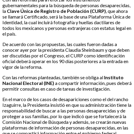
gubernamentales para la búsqueda de personas desaparecidas,
la
Clave Única de Registro de Población (CURP)
, que ahora
se llamará Certificado, será la base de una Plataforma Única de
Identidad, la cual incluirá fotografía y huellas dactilares de
todos los mexicanos y personas extranjeras con estatus legal en
el país.
De acuerdo con las propuestas, las cuales fueron dadas a
conocer ayer por la presidenta Claudia Sheinbaum y que deben
ser discutidas por el Congreso, el CURP como identificación
oficial deberá operar en los 90 días posteriores a la entrada en
vigor de la reforma.
Con las reformas planteadas, también se obliga al
Instituto
Nacional Electoral (INE)
a compartir información, pues deberá
permitir consultas en caso de tareas de investigación.
En el marco de los casos de desapariciones como el del rancho
Izaguirre, la Presidenta insistió en que su administración tiene la
responsabilidad de buscar a las personas desaparecidas y de
proteger a sus familias, por lo que indicó que se fortalecerá la
Comisión Nacional de Búsqueda y además, se crearán nuevas
plataformas de información de personas desaparecidas, en las
que se compartirá información entre el gobierno federal,