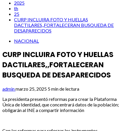
2025
th
25
CURP INCLUIRA FOTO Y HUELLAS
DACTILARES,,FORTALECERAN BUSQUEDA DE
DESAPARECIDOS
NACIONAL
CURP INCLUIRA FOTO Y HUELLAS
DACTILARES,,FORTALECERAN
BUSQUEDA DE DESAPARECIDOS
admin
marzo 25, 2025
5 min de lectura
La presidenta presentó reformas para crear la Plataforma
Única de Identidad, que concentrará datos de la población;
obligarán al INE a compartir información
Con las reformas para reforzar los instrumentos