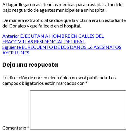
Al lugar llegaron asistencias médicas para trasladar al herido
bajo resguardo de agentes municipales a un hospital.
De manera extraoficial se dice que la víctima era un estudiante
del Conalep y que falleció en el hospital.
Post
Anterior
EJECUTAN A HOMBRE EN CALLES DEL
FRACC.VILLAS RESIDENCIAL DEL REAL
navigation
Siguiente
EL RECUENTO DE LOS DAÑOS…6 ASESINATOS
AYER LUNES
Deja una respuesta
Tu dirección de correo electrónico no será publicada.
Los
campos obligatorios están marcados con
*
Comentario
*