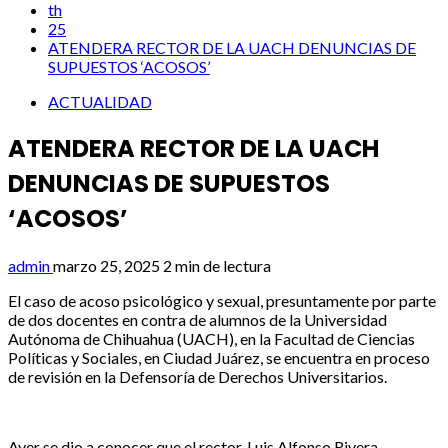
th
25
ATENDERA RECTOR DE LA UACH DENUNCIAS DE
SUPUESTOS ‘ACOSOS’
ACTUALIDAD
ATENDERA RECTOR DE LA UACH
DENUNCIAS DE SUPUESTOS
‘ACOSOS’
admin
marzo 25, 2025
2 min de lectura
El caso de acoso psicológico y sexual, presuntamente por parte
de dos docentes en contra de alumnos de la Universidad
Autónoma de Chihuahua (UACH), en la Facultad de Ciencias
Políticas y Sociales, en Ciudad Juárez, se encuentra en proceso
de revisión en la Defensoría de Derechos Universitarios.
Ayer se dio a conocer que el rector, Luis Alfonso Rivera