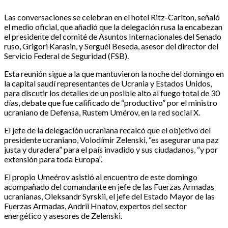
Las conversaciones se celebran en el hotel Ritz-Carlton, señaló
el medio oficial, que añadió que la delegación rusa la encabezan
el presidente del comité de Asuntos Internacionales del Senado
ruso, Grigori Karasin, y Serguéi Beseda, asesor del director del
Servicio Federal de Seguridad (FSB).
Esta reunión sigue a la que mantuvieron la noche del domingo en
la capital saudí representantes de Ucrania y Estados Unidos,
para discutir los detalles de un posible alto al fuego total de 30
días, debate que fue calificado de “productivo” por el ministro
ucraniano de Defensa, Rustem Umérov, en la red social X.
El jefe de la delegación ucraniana recalcó que el objetivo del
presidente ucraniano, Volodímir Zelenski, “es asegurar una paz
justa y duradera” para el país invadido y sus ciudadanos, “y por
extensión para toda Europa”.
El propio Umeérov asistió al encuentro de este domingo
acompañado del comandante en jefe de las Fuerzas Armadas
ucranianas, Oleksandr Syrskii, el jefe del Estado Mayor de las
Fuerzas Armadas, Andrii Hnatov, expertos del sector
energético y asesores de Zelenski.