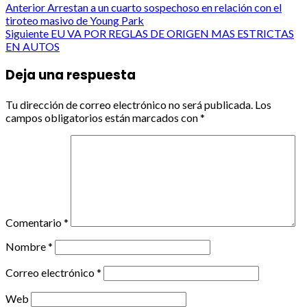
Post
Anterior
Arrestan a un cuarto sospechoso en relación con el
tiroteo masivo de Young Park
navigation
Siguiente
EU VA POR REGLAS DE ORIGEN MAS ESTRICTAS
EN AUTOS
Deja una respuesta
Tu dirección de correo electrónico no será publicada.
Los
campos obligatorios están marcados con
*
Comentario
*
Nombre
*
Correo electrónico
*
Web