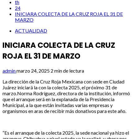
th
24
INICIARA COLECTA DE LA CRUZ ROJA EL 31 DE
MARZO
ACTUALIDAD
INICIARA COLECTA DE LA CRUZ
ROJA EL 31 DE MARZO
admin
marzo 24, 2025
2 min de lectura
La dirección de la Cruz Roja Mexicana con sede en Ciudad
Juárez iniciará la con la colecta 2025, el próximo 31 de
marzo.Norma Rodríguez, directora de la institución, informó
que el arranque será en la explanada de la Presidencia
Municipal, a la que están invitadas varias empresas y
organismos en aras de recibir más donativos para este año.
“Es el arranque de la colecta 2025, la sede nacional ya hizo el
arranque, Chihuahua a nivel estado ya la realizó, y ahora nos