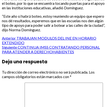
el boteo, por lo que se encuentra tocando puertas para el apoyo
en las instituciones educativas, añadió Domínguez.
“Este año sí habrá boteo, estoy reuniendo un equipo que espero
nos dé resultados, esperemos que en las escuelas nos den algún
tipo de apoyo para poder salir a botear a las calles de la ciudad”,
dijo Norma Domínguez.
Post
Anterior
TRABAJAN MODULOS DEL INE EN HORARIO
EXTENDIDO
navigation
Siguiente
CONTINUA IMSS CONTRATANDO PERSONAL
PARA ATENDER A DERECHOHABIENTES
Deja una respuesta
Tu dirección de correo electrónico no será publicada.
Los
campos obligatorios están marcados con
*