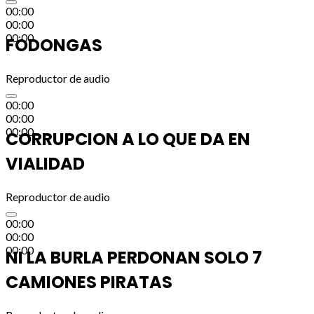
00:00
00:00
00:00
FODONGAS
Reproductor de audio
00:00
00:00
00:00
CORRUPCION A LO QUE DA EN
VIALIDAD
Reproductor de audio
00:00
00:00
00:00
NI LA BURLA PERDONAN SOLO 7
CAMIONES PIRATAS