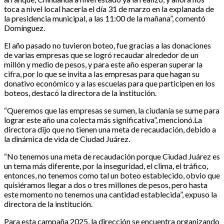
toca a nivel local hacerla el día 31 de marzo en la explanada de
la presidencia municipal, a las 11:00 de la mañana”, comentó
Domínguez.
El año pasado no tuvieron boteo, fue gracias a las donaciones
de varias empresas que se logró recaudar alrededor de un
millón y medio de pesos, y para este año esperan superar la
cifra, por lo que se invita a las empresas para que hagan su
donativo económico y a las escuelas para que participen en los
boteos, destacó la directora de la institución.
“Queremos que las empresas se sumen, la ciudanía se sume para
lograr este año una colecta más significativa”, mencionó.La
directora dijo que no tienen una meta de recaudación, debido a
la dinámica de vida de Ciudad Juárez.
“No tenemos una meta de recaudación porque Ciudad Juárez es
un tema más diferente, por la inseguridad, el clima, el tráfico,
entonces, no tenemos como tal un boteo establecido, obvio que
quisiéramos llegar a dos o tres millones de pesos, pero hasta
este momento no tenemos una cantidad establecida”, expuso la
directora de la institución.
Para esta campaña 2025, la dirección se encuentra organizando