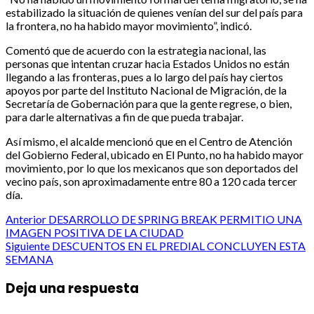
estabilizado la situación de quienes venían del sur del país para
la frontera, no ha habido mayor movimiento”, indicó.
Comentó que de acuerdo con la estrategia nacional, las
personas que intentan cruzar hacia Estados Unidos no están
llegando a las fronteras, pues a lo largo del país hay ciertos
apoyos por parte del Instituto Nacional de Migración, de la
Secretaría de Gobernación para que la gente regrese, o bien,
para darle alternativas a fin de que pueda trabajar.
Así mismo, el alcalde mencionó que en el Centro de Atención
del Gobierno Federal, ubicado en El Punto, no ha habido mayor
movimiento, por lo que los mexicanos que son deportados del
vecino país, son aproximadamente entre 80 a 120 cada tercer
día.
Post
Anterior
DESARROLLO DE SPRING BREAK PERMITIO UNA
IMAGEN POSITIVA DE LA CIUDAD
navigation
Siguiente
DESCUENTOS EN EL PREDIAL CONCLUYEN ESTA
SEMANA
Deja una respuesta