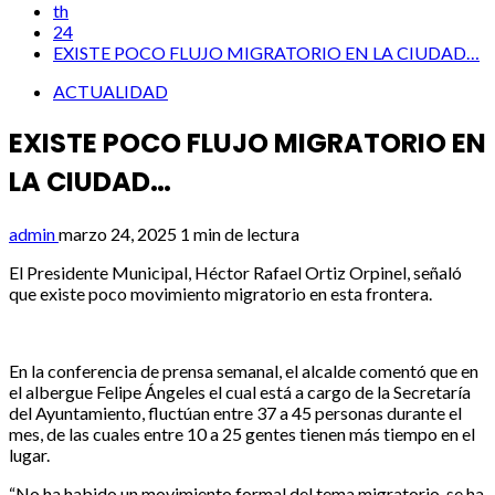
th
24
EXISTE POCO FLUJO MIGRATORIO EN LA CIUDAD…
ACTUALIDAD
EXISTE POCO FLUJO MIGRATORIO EN
LA CIUDAD…
admin
marzo 24, 2025
1 min de lectura
El Presidente Municipal, Héctor Rafael Ortiz Orpinel, señaló
que existe poco movimiento migratorio en esta frontera.
En la conferencia de prensa semanal, el alcalde comentó que en
el albergue Felipe Ángeles el cual está a cargo de la Secretaría
del Ayuntamiento, fluctúan entre 37 a 45 personas durante el
mes, de las cuales entre 10 a 25 gentes tienen más tiempo en el
lugar.
“No ha habido un movimiento formal del tema migratorio, se ha