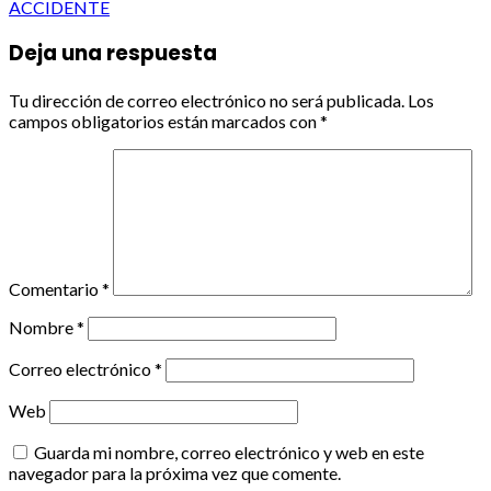
ACCIDENTE
Deja una respuesta
Tu dirección de correo electrónico no será publicada.
Los
campos obligatorios están marcados con
*
Comentario
*
Nombre
*
Correo electrónico
*
Web
Guarda mi nombre, correo electrónico y web en este
navegador para la próxima vez que comente.