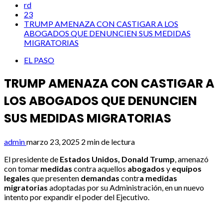
rd
23
TRUMP AMENAZA CON CASTIGAR A LOS
ABOGADOS QUE DENUNCIEN SUS MEDIDAS
MIGRATORIAS
EL PASO
TRUMP AMENAZA CON CASTIGAR A
LOS ABOGADOS QUE DENUNCIEN
SUS MEDIDAS MIGRATORIAS
admin
marzo 23, 2025
2 min de lectura
El presidente de
Estados Unidos, Donald Trump
, amenazó
con tomar
medidas
contra aquellos
abogados
y
equipos
legales
que presenten
demandas
contr
a medidas
migratorias
adoptadas por su Administración, en un nuevo
intento por expandir el poder del Ejecutivo.