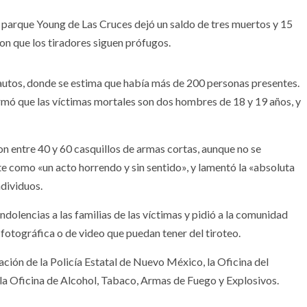
l parque Young de Las Cruces dejó un saldo de tres muertos y 15
on que los tiradores siguen prófugos.
 autos, donde se estima que había más de 200 personas presentes.
firmó que las víctimas mortales son dos hombres de 18 y 19 años, y
on entre 40 y 60 casquillos de armas cortas, aunque no se
ente como «un acto horrendo y sin sentido», y lamentó la «absoluta
ndividuos.
ndolencias a las familias de las víctimas y pidió a la comunidad
 fotográfica o de video que puedan tener del tiroteo.
pación de la Policía Estatal de Nuevo México, la Oficina del
 la Oficina de Alcohol, Tabaco, Armas de Fuego y Explosivos.