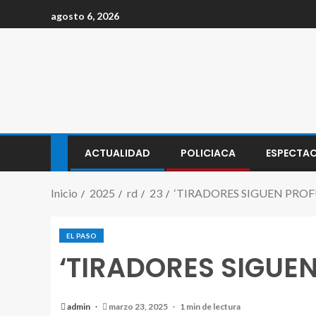
agosto 6, 2026
ACTUALIDAD
POLICIACA
ESPECTA
Inicio
2025
rd
23
‘TIRADORES SIGUEN PRO
EL PASO
‘TIRADORES SIGUE
admin
marzo 23, 2025
1 min de lectura