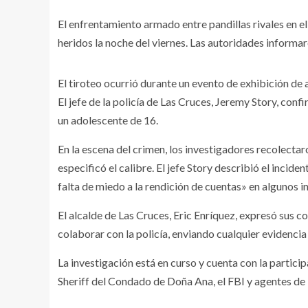
El enfrentamiento armado entre pandillas rivales en e
heridos la noche del viernes. Las autoridades informar
El tiroteo ocurrió durante un evento de exhibición de
El jefe de la policía de Las Cruces, Jeremy Story, con
un adolescente de 16.
En la escena del crimen, los investigadores recolectar
especificó el calibre. El jefe Story describió el incid
falta de miedo a la rendición de cuentas» en algunos i
El alcalde de Las Cruces, Eric Enríquez, expresó sus co
colaborar con la policía, enviando cualquier evidencia
La investigación está en curso y cuenta con la partici
Sheriff del Condado de Doña Ana, el FBI y agentes de