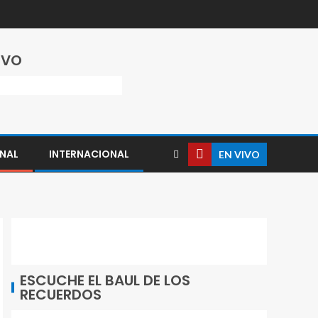
IVO
NAL
INTERNACIONAL
EN VIVO
ESCUCHE EL BAUL DE LOS
RECUERDOS