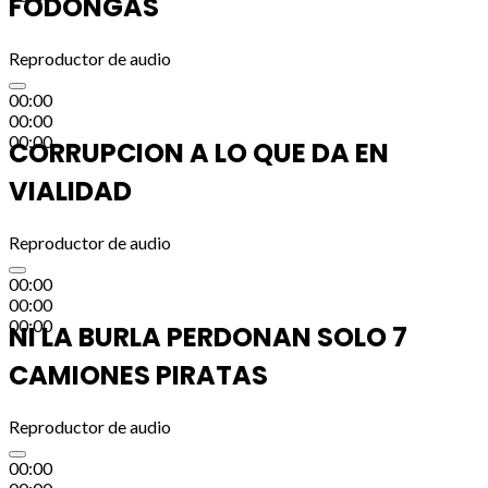
FODONGAS
Reproductor de audio
00:00
00:00
00:00
CORRUPCION A LO QUE DA EN
VIALIDAD
Reproductor de audio
00:00
00:00
00:00
NI LA BURLA PERDONAN SOLO 7
CAMIONES PIRATAS
Reproductor de audio
00:00