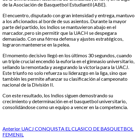
de la Asociación de Basquetbol Estudiantil (ABE).
El encuentro, disputado con gran intensidad y entrega, mantuvo
a los aficionados al borde de sus asientos. Durante la mayor
parte del partido, los Indios se mantuvieron abajo en el
marcador, pero sin permitir que la UACH se despegara
demasiado. Con una férrea defensa y ajustes estratégicos,
lograron mantenerse en la pelea.
El momento decisivo llegó en los últimos 30 segundos, cuando
un triple crucial encendió la euforia en el gimnasio universitario,
sellando la remontada y asegurando la victoria para la UACJ.
Este triunfo no solo refuerza su liderazgo en la liga, sino que
también les permite afianzar su clasificación al campeonato
nacional de la División II.
Con este resultado, los Indios siguen demostrando su
crecimiento y determinación en el basquetbol universitario,
consolidándose como un equipo a vencer en la competencia.
Post
Anterior
UACJ CONQUISTA EL CLASICO DE BASQUETBOL
FEMENIL