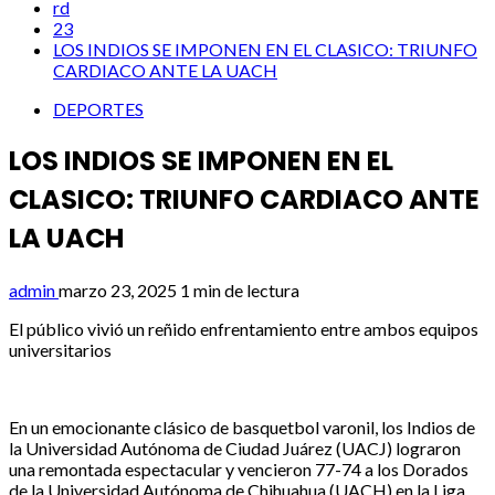
rd
23
LOS INDIOS SE IMPONEN EN EL CLASICO: TRIUNFO
CARDIACO ANTE LA UACH
DEPORTES
LOS INDIOS SE IMPONEN EN EL
CLASICO: TRIUNFO CARDIACO ANTE
LA UACH
admin
marzo 23, 2025
1 min de lectura
El público vivió un reñido enfrentamiento entre ambos equipos
universitarios
En un emocionante clásico de basquetbol varonil, los Indios de
la Universidad Autónoma de Ciudad Juárez (UACJ) lograron
una remontada espectacular y vencieron 77-74 a los Dorados
de la Universidad Autónoma de Chihuahua (UACH) en la Liga