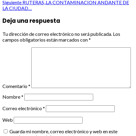
navigation
Siguiente
RUTERAS,,LA CONTAMINACION ANDANTE DE
LA CIUDAD…
Deja una respuesta
Tu dirección de correo electrónico no será publicada.
Los
campos obligatorios están marcados con
*
Comentario
*
Nombre
*
Correo electrónico
*
Web
Guarda mi nombre, correo electrónico y web en este