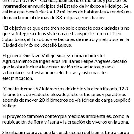
en el tramo AIFA-Pachuca, además de estaciones y paraderos
intermedios en municipios del Estado de México e Hidalgo. Se
estima que beneficiará a 1.2 millones de habitantes y tendrá una
demanda inicial de más de 83 mil pasajeros diarios.
“El objetivo es que este tren no solo conecte dos ciudades, sino
que se integre a otros sistemas de transporte como el Tren
Suburbano, el Tuzobús y estaciones de metro y metrobús en la
Ciudad de México”, detalló Lajous.
El general Gustavo Vallejo Suárez, comandante del
Agrupamiento de Ingenieros Militares Felipe Ángeles, detalló
que la obra incluirá la construcción de viaductos, pasos
vehiculares, subestaciones eléctricas y sistemas de
electrificación.
“Construiremos 57 kilómetros de doble vía electrificada, 12.3
kilómetros de viaducto elevado, siete estaciones y paraderos,
además de mover 20 kilómetros de vía férrea de carga”, explicó
Vallejo.
El proyecto también contempla medidas ambientales, como la
reubicación de flora y fauna y la creación de viveros en la zona.
Sheinbaum subrayó que la construcción del tren estará a cargo