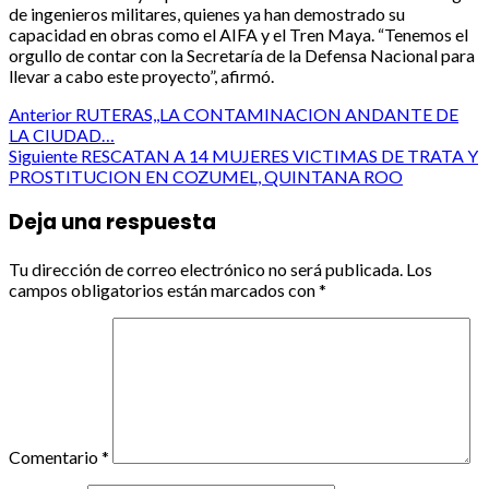
de ingenieros militares, quienes ya han demostrado su
capacidad en obras como el AIFA y el Tren Maya. “Tenemos el
orgullo de contar con la Secretaría de la Defensa Nacional para
llevar a cabo este proyecto”, afirmó.
Post
Anterior
RUTERAS,,LA CONTAMINACION ANDANTE DE
LA CIUDAD…
navigation
Siguiente
RESCATAN A 14 MUJERES VICTIMAS DE TRATA Y
PROSTITUCION EN COZUMEL, QUINTANA ROO
Deja una respuesta
Tu dirección de correo electrónico no será publicada.
Los
campos obligatorios están marcados con
*
Comentario
*