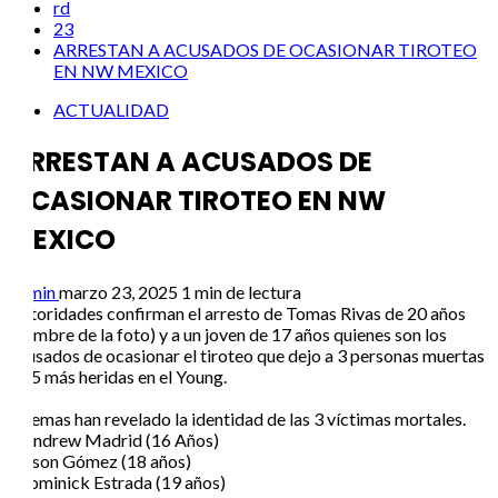
rd
23
ARRESTAN A ACUSADOS DE OCASIONAR TIROTEO
EN NW MEXICO
ACTUALIDAD
ARRESTAN A ACUSADOS DE
OCASIONAR TIROTEO EN NW
MEXICO
admin
marzo 23, 2025
1 min de lectura
Autoridades confirman el arresto de Tomas Rivas de 20 años
(hombre de la foto) y a un joven de 17 años quienes son los
acusados de ocasionar el tiroteo que dejo a 3 personas muertas
y 15 más heridas en el Young.
Ademas han revelado la identidad de las 3 víctimas mortales.
– Andrew Madrid (16 Años)
-Jason Gómez (18 años)
-Dominick Estrada (19 años)