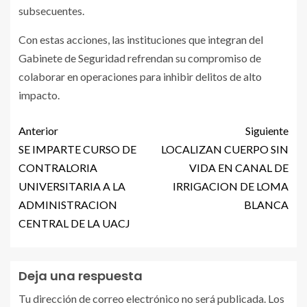
subsecuentes.
Con estas acciones, las instituciones que integran del
Gabinete de Seguridad refrendan su compromiso de
colaborar en operaciones para inhibir delitos de alto
impacto.
Anterior
Siguiente
SE IMPARTE CURSO DE
LOCALIZAN CUERPO SIN
CONTRALORIA
VIDA EN CANAL DE
UNIVERSITARIA A LA
IRRIGACION DE LOMA
ADMINISTRACION
BLANCA
CENTRAL DE LA UACJ
Deja una respuesta
Tu dirección de correo electrónico no será publicada.
Los