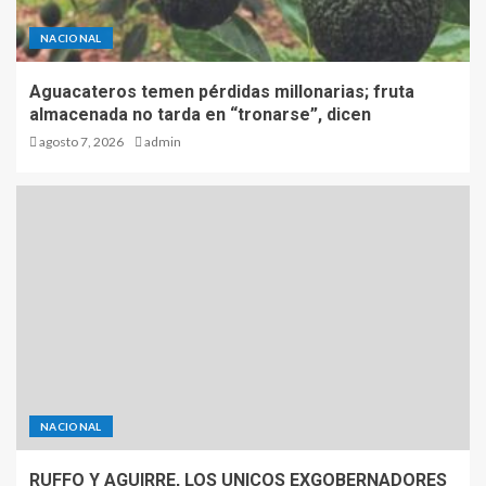
NACIONAL
Aguacateros temen pérdidas millonarias; fruta
almacenada no tarda en “tronarse”, dicen
agosto 7, 2026
admin
NACIONAL
RUFFO Y AGUIRRE, LOS UNICOS EXGOBERNADORES