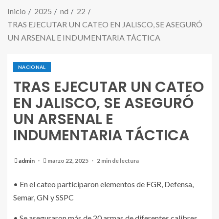
Inicio
2025
nd
22
TRAS EJECUTAR UN CATEO EN JALISCO, SE ASEGURÓ
UN ARSENAL E INDUMENTARIA TÁCTICA
NACIONAL
TRAS EJECUTAR UN CATEO
EN JALISCO, SE ASEGURÓ
UN ARSENAL E
INDUMENTARIA TÁCTICA
admin
marzo 22, 2025
2 min de lectura
• En el cateo participaron elementos de FGR, Defensa,
Semar, GN y SSPC
• Se aseguraron más de 20 armas de diferentes calibres,