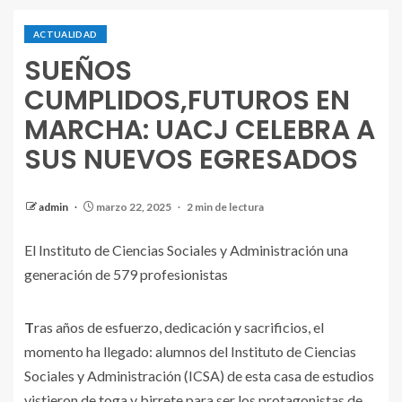
ACTUALIDAD
SUEÑOS
CUMPLIDOS,FUTUROS EN
MARCHA: UACJ CELEBRA A
SUS NUEVOS EGRESADOS
admin
marzo 22, 2025
2 min de lectura
El Instituto de Ciencias Sociales y Administración una
generación de 579 profesionistas
Tras años de esfuerzo, dedicación y sacrificios, el
momento ha llegado: alumnos del Instituto de Ciencias
Sociales y Administración (ICSA) de esta casa de estudios
vistieron de toga y birrete para ser los protagonistas de