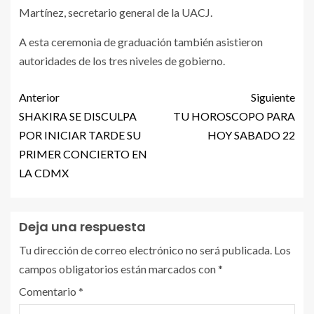
Martínez, secretario general de la UACJ.
A esta ceremonia de graduación también asistieron
autoridades de los tres niveles de gobierno.
Anterior
Siguiente
SHAKIRA SE DISCULPA
TU HOROSCOPO PARA
POR INICIAR TARDE SU
HOY SABADO 22
PRIMER CONCIERTO EN
LA CDMX
Deja una respuesta
Tu dirección de correo electrónico no será publicada.
Los
campos obligatorios están marcados con
*
Comentario
*