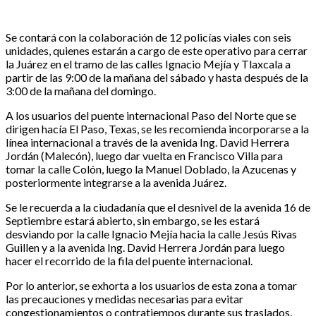
Se contará con la colaboración de 12 policías viales con seis
unidades, quienes estarán a cargo de este operativo para cerrar
la Juárez en el tramo de las calles Ignacio Mejía y Tlaxcala a
partir de las 9:00 de la mañana del sábado y hasta después de la
3:00 de la mañana del domingo.
A los usuarios del puente internacional Paso del Norte que se
dirigen hacía El Paso, Texas, se les recomienda incorporarse a la
línea internacional a través de la avenida Ing. David Herrera
Jordán (Malecón), luego dar vuelta en Francisco Villa para
tomar la calle Colón, luego la Manuel Doblado, la Azucenas y
posteriormente integrarse a la avenida Juárez.
Se le recuerda a la ciudadanía que el desnivel de la avenida 16 de
Septiembre estará abierto, sin embargo, se les estará
desviando por la calle Ignacio Mejía hacia la calle Jesús Rivas
Guillen y a la avenida Ing. David Herrera Jordán para luego
hacer el recorrido de la fila del puente internacional.
Por lo anterior, se exhorta a los usuarios de esta zona a tomar
las precauciones y medidas necesarias para evitar
congestionamientos o contratiempos durante sus traslados,