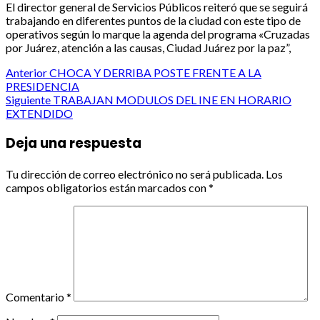
El director general de Servicios Públicos reiteró que se seguirá
trabajando en diferentes puntos de la ciudad con este tipo de
operativos según lo marque la agenda del programa «Cruzadas
por Juárez, atención a las causas, Ciudad Juárez por la paz”,
Post
Anterior
CHOCA Y DERRIBA POSTE FRENTE A LA
PRESIDENCIA
navigation
Siguiente
TRABAJAN MODULOS DEL INE EN HORARIO
EXTENDIDO
Deja una respuesta
Tu dirección de correo electrónico no será publicada.
Los
campos obligatorios están marcados con
*
Comentario
*