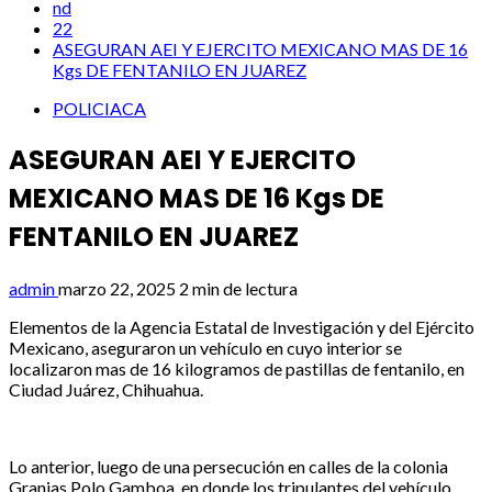
nd
22
ASEGURAN AEI Y EJERCITO MEXICANO MAS DE 16
Kgs DE FENTANILO EN JUAREZ
POLICIACA
ASEGURAN AEI Y EJERCITO
MEXICANO MAS DE 16 Kgs DE
FENTANILO EN JUAREZ
admin
marzo 22, 2025
2 min de lectura
Elementos de la Agencia Estatal de Investigación y del Ejército
Mexicano, aseguraron un vehículo en cuyo interior se
localizaron mas de 16 kilogramos de pastillas de fentanilo, en
Ciudad Juárez, Chihuahua.
Lo anterior, luego de una persecución en calles de la colonia
Granjas Polo Gamboa, en donde los tripulantes del vehículo