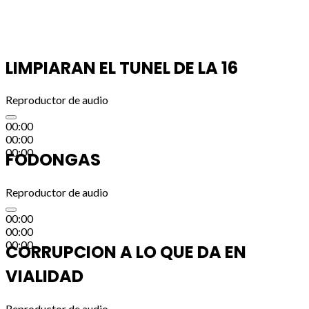
LIMPIARAN EL TUNEL DE LA 16
Reproductor de audio
00:00
00:00
00:00
FODONGAS
Reproductor de audio
00:00
00:00
00:00
CORRUPCION A LO QUE DA EN
VIALIDAD
Reproductor de audio