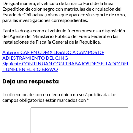
De igual manera, el vehículo de la marca Ford de la línea
Expedition de color negro con matriculas de circulación del
Estado de Chihuahua, misma que aparece sin reporte de robo,
para las investigaciones correspondientes.
Tanto la droga como el vehículo fueron puestos a disposición
del Agente del Ministerio Público del Fuero Federal en las
instalaciones de Fiscalía General de la Republica.
Post
Anterior
CAE EN CDMX LIGADO A CAMPOS DE
ADIESTRAMIENTO DEL CJNG
navigation
Siguiente
CONTINUAN CON TRABAJOS DE ‘SELLADO’ DEL
TUNEL EN EL RIO BRAVO
Deja una respuesta
Tu dirección de correo electrónico no será publicada.
Los
campos obligatorios están marcados con
*