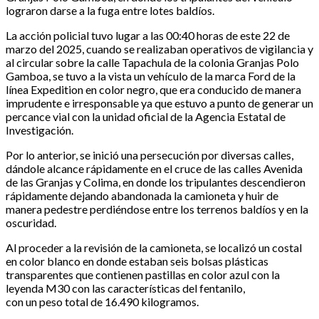
lograron darse a la fuga entre lotes baldíos.
La acción policial tuvo lugar a las 00:40 horas de este 22 de
marzo del 2025, cuando se realizaban operativos de vigilancia y
al circular sobre la calle Tapachula de la colonia Granjas Polo
Gamboa, se tuvo a la vista un vehículo de la marca Ford de la
línea Expedition en color negro, que era conducido de manera
imprudente e irresponsable ya que estuvo a punto de generar un
percance vial con la unidad oficial de la Agencia Estatal de
Investigación.
Por lo anterior, se inició una persecución por diversas calles,
dándole alcance rápidamente en el cruce de las calles Avenida
de las Granjas y Colima, en donde los tripulantes descendieron
rápidamente dejando abandonada la camioneta y huir de
manera pedestre perdiéndose entre los terrenos baldíos y en la
oscuridad.
Al proceder a la revisión de la camioneta, se localizó un costal
en color blanco en donde estaban seis bolsas plásticas
transparentes que contienen pastillas en color azul con la
leyenda M30 con las características del fentanilo,
con un peso total de 16.490 kilogramos.