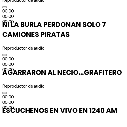
00:00
00:00
00:00
NI LA BURLA PERDONAN SOLO 7
CAMIONES PIRATAS
Reproductor de audio
00:00
00:00
00:00
AGARRARON AL NECIO…GRAFITERO
Reproductor de audio
00:00
00:00
00:00
ESCUCHENOS EN VIVO EN 1240 AM