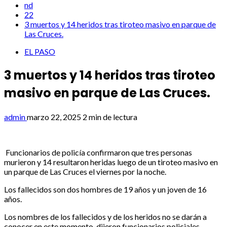
nd
22
3 muertos y 14 heridos tras tiroteo masivo en parque de
Las Cruces.
EL PASO
3 muertos y 14 heridos tras tiroteo
masivo en parque de Las Cruces.
admin
marzo 22, 2025
2 min de lectura
Funcionarios de policía confirmaron que tres personas
murieron y 14 resultaron heridas luego de un tiroteo masivo en
un parque de Las Cruces el viernes por la noche.
Los fallecidos son dos hombres de 19 años y un joven de 16
años.
Los nombres de los fallecidos y de los heridos no se darán a
conocer en este momento, dijeron funcionarios policiales.