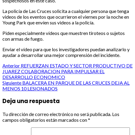
sospechosos en este caso.
La policía de Las Cruces solicita a cualquier persona que tenga
videos de los eventos que ocurrieron el viernes por la noche en
Young Park que envíen sus videos a la policía.
Piden especialmente vídeos que muestren tiroteos o sujetos
con armas de fuego.
Enviar el vídeo para que los investigadores puedan analizarlo y
ayudar a desarrollar una mejor comprensión del incidente.
Post
Anterior
REFUERZAN ESTADO Y SECTOR PRODUCTIVO DE
JUAREZ COLABORACION PARA IMPULSAR EL
navigation
DESARROLLO ECONOMICO
Siguiente
BALACERA EN PARQUE DE LAS CRUCES DEJA AL
MENOS 10 LESIONADOS
Deja una respuesta
Tu dirección de correo electrónico no será publicada.
Los
campos obligatorios están marcados con
*