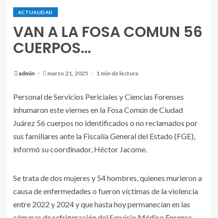
ACTUALIDAD
VAN A LA FOSA COMUN 56
CUERPOS…
admin
marzo 21, 2025
1 min de lectura
Personal de Servicios Periciales y Ciencias Forenses
inhumaron este viernes en la Fosa Común de Ciudad
Juárez 56 cuerpos no identificados o no reclamados por
sus familiares ante la Fiscalía General del Estado (FGE),
informó su coordinador, Héctor Jacome.
Se trata de dos mujeres y 54 hombres, quienes murieron a
causa de enfermedades o fueron víctimas de la violencia
entre 2022 y 2024 y que hasta hoy permanecían en las
cámaras de refrigeración del Servicio Médico Forense