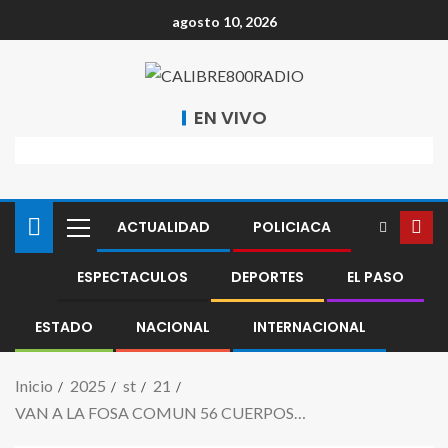
agosto 10, 2026
EN VIVO
ACTUALIDAD
POLICIACA
ESPECTACULOS
DEPORTES
EL PASO
ESTADO
NACIONAL
INTERNACIONAL
Inicio
2025
st
21
VAN A LA FOSA COMUN 56 CUERPOS…