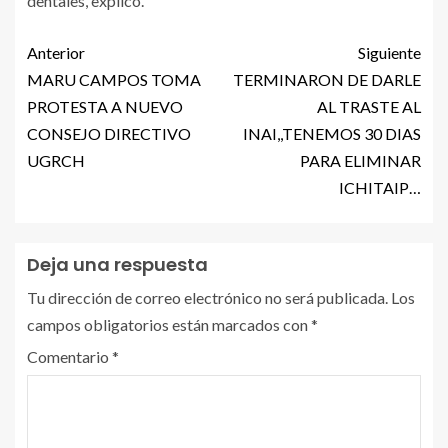
dentales, explicó.
Anterior
Siguiente
MARU CAMPOS TOMA
TERMINARON DE DARLE
PROTESTA A NUEVO
AL TRASTE AL
CONSEJO DIRECTIVO
INAI,,TENEMOS 30 DIAS
UGRCH
PARA ELIMINAR
ICHITAIP…
Deja una respuesta
Tu dirección de correo electrónico no será publicada.
Los
campos obligatorios están marcados con
*
Comentario
*