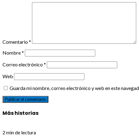
Comentario
*
Nombre
*
Correo electrónico
*
Web
Guarda mi nombre, correo electrónico y web en este navegad
Más historias
2 min de lectura