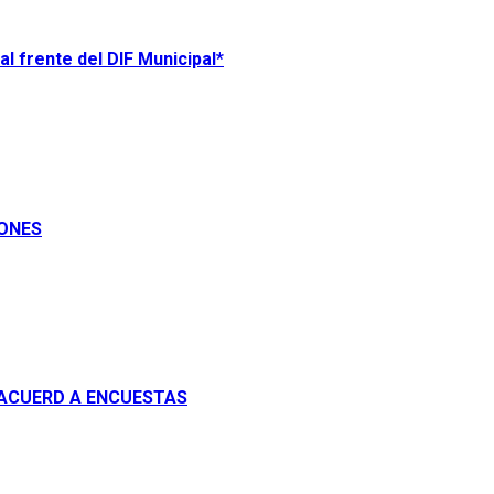
l frente del DIF Municipal*
IONES
 ACUERD A ENCUESTAS