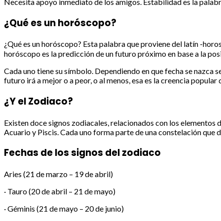
Necesita apoyo inmediato de los amigos. Estabilidad es la palabr
¿Qué es un horóscopo?
¿Qué es un horóscopo? Esta palabra que proviene del latín -horosc
horóscopo es la predicción de un futuro próximo en base a la posi
Cada uno tiene su símbolo. Dependiendo en que fecha se nazca se 
futuro irá a mejor o a peor, o al menos, esa es la creencia popular
¿Y el Zodiaco?
Existen doce signos zodiacales, relacionados con los elementos de l
Acuario y Piscis. Cada uno forma parte de una constelación que de
Fechas de los signos del zodiaco
Aries (21 de marzo – 19 de abril)
· Tauro (20 de abril – 21 de mayo)
· Géminis (21 de mayo – 20 de junio)