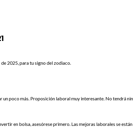
1
de 2025, para tu signo del zodiaco.
rar un poco más. Proposición laboral muy interesante. No tendrá ni
vertir en bolsa, asesórese primero. Las mejoras laborales se están 