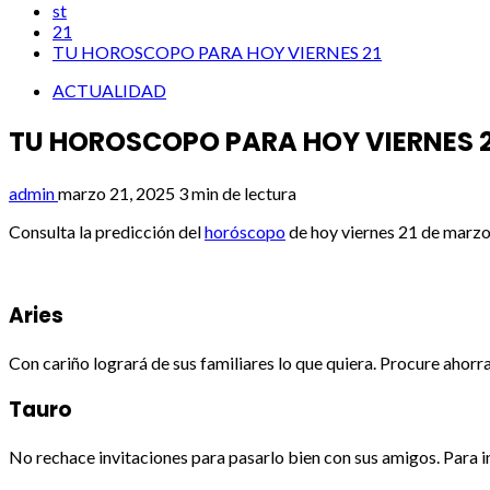
st
21
TU HOROSCOPO PARA HOY VIERNES 21
ACTUALIDAD
TU HOROSCOPO PARA HOY VIERNES 2
admin
marzo 21, 2025
3 min de lectura
Consulta la predicción del
horóscopo
de hoy viernes 21 de marzo 
Aries
Con cariño logrará de sus familiares lo que quiera. Procure ahor
Tauro
No rechace invitaciones para pasarlo bien con sus amigos. Para in