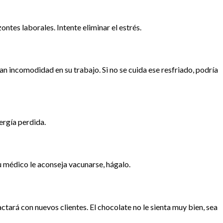
ntes laborales. Intente eliminar el estrés.
san incomodidad en su trabajo. Si no se cuida ese resfriado, podría
ergía perdida.
su médico le aconseja vacunarse, hágalo.
tará con nuevos clientes. El chocolate no le sienta muy bien, sea