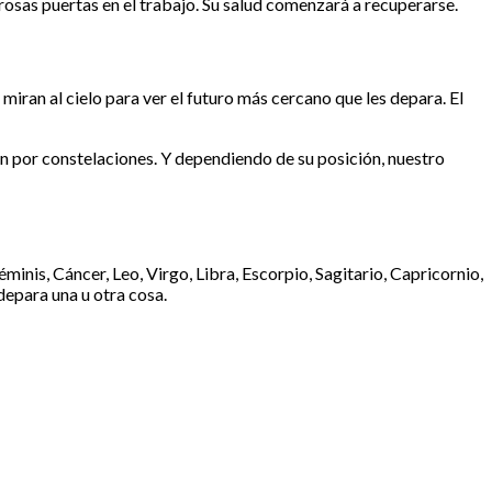
rosas puertas en el trabajo. Su salud comenzará a recuperarse.
miran al cielo para ver el futuro más cercano que les depara. El
an por constelaciones. Y dependiendo de su posición, nuestro
éminis, Cáncer, Leo, Virgo, Libra, Escorpio, Sagitario, Capricornio,
depara una u otra cosa.