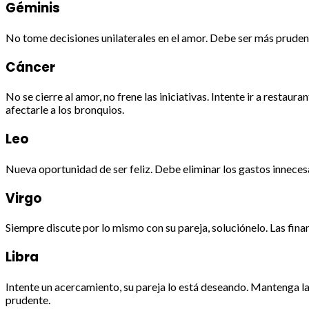
Géminis
No tome decisiones unilaterales en el amor. Debe ser más prudente 
Cáncer
No se cierre al amor, no frene las iniciativas. Intente ir a restau
afectarle a los bronquios.
Leo
Nueva oportunidad de ser feliz. Debe eliminar los gastos inneces
Virgo
Siempre discute por lo mismo con su pareja, soluciónelo. Las finan
Libra
Intente un acercamiento, su pareja lo está deseando. Mantenga la 
prudente.