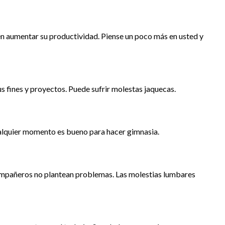
s en aumentar su productividad. Piense un poco más en usted y
us fines y proyectos. Puede sufrir molestas jaquecas.
ualquier momento es bueno para hacer gimnasia.
compañeros no plantean problemas. Las molestias lumbares