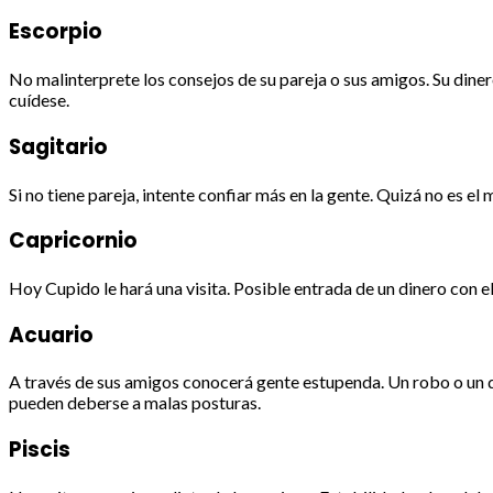
Escorpio
No malinterprete los consejos de su pareja o sus amigos. Su diner
cuídese.
Sagitario
Si no tiene pareja, intente confiar más en la gente. Quizá no es e
Capricornio
Hoy Cupido le hará una visita. Posible entrada de un dinero con
Acuario
A través de sus amigos conocerá gente estupenda. Un robo o un 
pueden deberse a malas posturas.
Piscis