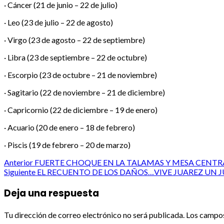
· Cáncer (21 de junio – 22 de julio)
· Leo (23 de julio – 22 de agosto)
· Virgo (23 de agosto – 22 de septiembre)
· Libra (23 de septiembre – 22 de octubre)
· Escorpio (23 de octubre – 21 de noviembre)
· Sagitario (22 de noviembre – 21 de diciembre)
· Capricornio (22 de diciembre – 19 de enero)
· Acuario (20 de enero – 18 de febrero)
· Piscis (19 de febrero – 20 de marzo)
Post
Anterior
FUERTE CHOQUE EN LA TALAMAS Y MESA CENTRA
Siguiente
EL RECUENTO DE LOS DAÑOS…VIVE JUAREZ UN JU
navigation
Deja una respuesta
Tu dirección de correo electrónico no será publicada.
Los campos