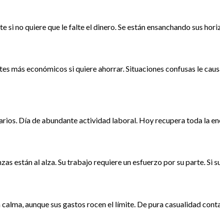
si no quiere que le falte el dinero. Se están ensanchando sus horizo
rantes más económicos si quiere ahorrar. Situaciones confusas le cau
arios. Día de abundante actividad laboral. Hoy recupera toda la en
zas están al alza. Su trabajo requiere un esfuerzo por su parte. Si 
calma, aunque sus gastos rocen el límite. De pura casualidad contac