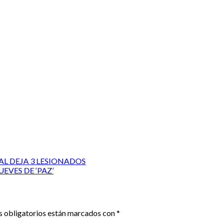
L DEJA 3 LESIONADOS
EVES DE ‘PAZ’
 obligatorios están marcados con
*