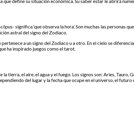
a que define su situación económica. Su saber estar le abrirá nume
ŏpus- significa ‘que observa la hora’. Son muchas las personas que 
ción astral del signo del Zodiaco.
pertenece a un signo del Zodiaco u a otro. En el cielo se diferenci
 que ha inspirado juegos como el tarot.
a tierra, el aire, el agua y el fuego. Los signos son: Aries, Tauro, G
pendiendo del lugar y la fecha que ocupe en el universo, el futuro 