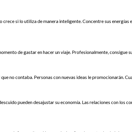
o crece si lo utiliza de manera inteligente. Concentre sus energía
l momento de gastar en hacer un viaje. Profesionalmente, consigue s
 el que no contaba. Personas con nuevas ideas le promocionarán. C
descuido pueden desajustar su economía. Las relaciones con los 