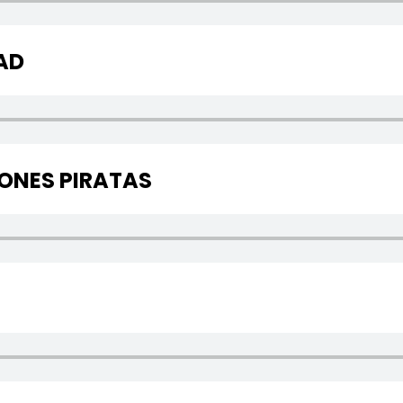
AD
IONES PIRATAS