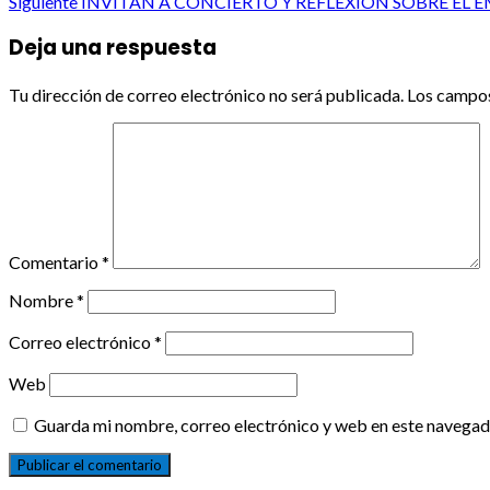
Siguiente
INVITAN A CONCIERTO Y REFLEXION SOBRE E
navigation
Deja una respuesta
Tu dirección de correo electrónico no será publicada.
Los campos
Comentario
*
Nombre
*
Correo electrónico
*
Web
Guarda mi nombre, correo electrónico y web en este navegad