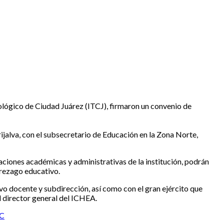
nológico de Ciudad Juárez (ITCJ), firmaron un convenio de
ijalva, con el subsecretario de Educación en la Zona Norte,
ciones académicas y administrativas de la institución, podrán
 rezago educativo.
vo docente y subdirección, así como con el gran ejército que
l director general del ICHEA.
C