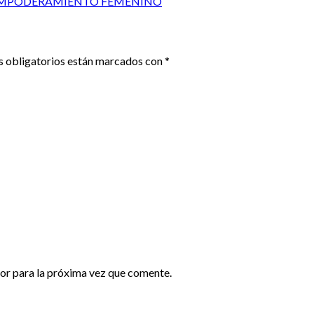
L EMPODERAMIENTO FEMENINO
 obligatorios están marcados con
*
or para la próxima vez que comente.