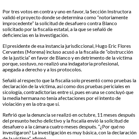
Por tres votos en contra y uno en favor, la Sección Instructora
validó el proyecto donde se determina como “notoriamente
improcedente” la solicitud de desafuero contra Blanco
solicitado por la fiscalía estatal, a la que se señaló de
deficiencias en la investigación.
El presidente de esa instancia jurisdiccional, Hugo Eric Flores
Cervantes (Morena) incluso acusó a la fiscalía de “obstrucción
de la justicia” en favor de Blanco y en detrimento de la víctima
porque, sostuvo, no realizó una indagatoria profesional,
apegada a derecho y a los protocolos.
Señaló al respecto que la fiscalía solo presentó como pruebas la
declaración de la víctima, así como dos pruebas periciales en
sicología, contradictorias entre sí, pues en una se concluyó que
la media hermana no tenía afectaciones por el intento de
violación y en la otra que sí.
Refirió que la denuncia se realizó en octubre, 11 meses después
del presunto hecho delictivo y la fiscalía envió la solicitud de
desafuero a la cámara cuatro meses después. “¿Por qué no
investigaron? La investigación es muy básica, con la declaración
de la víctima”, afirmó.