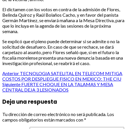
El dictamen con los votos en contra de la admisión de Flores,
Belinda Quiroz y Raúl Bolaños Cacho, y en favor del panista
Germán Martínez, se enviará mañana a la Mesa Directiva, para
que lo incluya en la agenda de las sesiones de la próxima
semana.
Se explicó que el pleno puede determinar si se admite o no la
solicitud de desafuero. En caso de que se rechace, se dará
carpetazo al asunto, pero Flores señaló que, si en el futuro la
fiscalía morelense presenta una nueva denuncia basada en una
investigación profesional, se reabrirá el caso.
Post
Anterior
TECNOLOGIA SATELITAL EN TELECOM MITIGA
COSTOS POR DESPLIEGUE FISICO EN MEXICO: THE CIU
navigation
Siguiente
FUERTE CHOQUE EN LA TALAMAS Y MESA
CENTRAL DEJA 3 LESIONADOS
Deja una respuesta
Tu dirección de correo electrónico no será publicada.
Los
campos obligatorios están marcados con
*