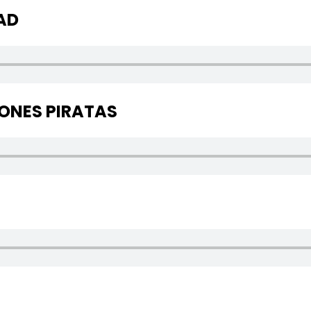
AD
IONES PIRATAS