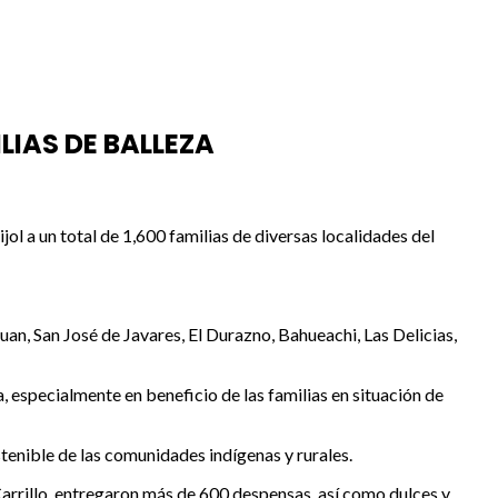
LIAS DE BALLEZA
ol a un total de 1,600 familias de diversas localidades del
Juan, San José de Javares, El Durazno, Bahueachi, Las Delicias,
, especialmente en beneficio de las familias en situación de
stenible de las comunidades indígenas y rurales.
 Carrillo, entregaron más de 600 despensas, así como dulces y