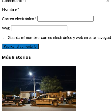
Comentario
*
Nombre
*
Correo electrónico
*
Web
Guarda mi nombre, correo electrónico y web en este navegad
Más historias