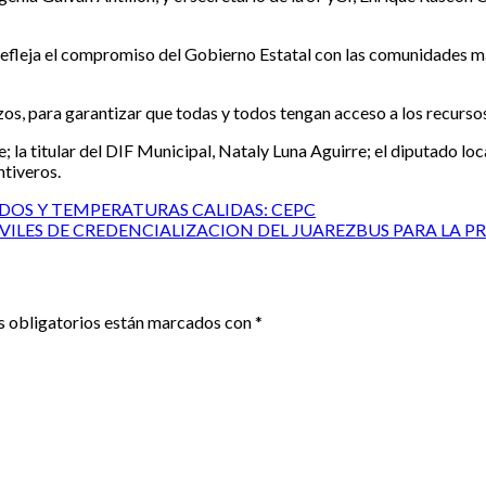
refleja el compromiso del Gobierno Estatal con las comunidades más
rzos, para garantizar que todas y todos tengan acceso a los recurso
; la titular del DIF Municipal, Nataly Luna Aguirre; el diputado lo
ntiveros.
DOS Y TEMPERATURAS CALIDAS: CEPC
LES DE CREDENCIALIZACION DEL JUAREZBUS PARA LA 
 obligatorios están marcados con
*