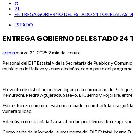
st
21
ENTREGA GOBIERNO DEL ESTADO 24 TONELADAS DE 
ESTADO
ENTREGA GOBIERNO DEL ESTADO 24 T
admin
marzo 21, 2025
2 min de lectura
Personal del DIF Estatal y de la Secretaría de Pueblos y Comunida
municipio de Balleza y zonas aledañas, como parte del programa i
El evento de distribución tuvo lugar en la comunidad de Pichique, 
Remurachi, Piedra Agujerada, Satevó, El Cuerno y Rojárare, entre
Este esfuerzo conjunto está encaminado a combatir la inseguridad 
vulnerabilidad.
Además, con esta iniciativa se abordan problemas de rezago social
Como parte de la jornada, la presidenta del DIF Estatal, María Eu