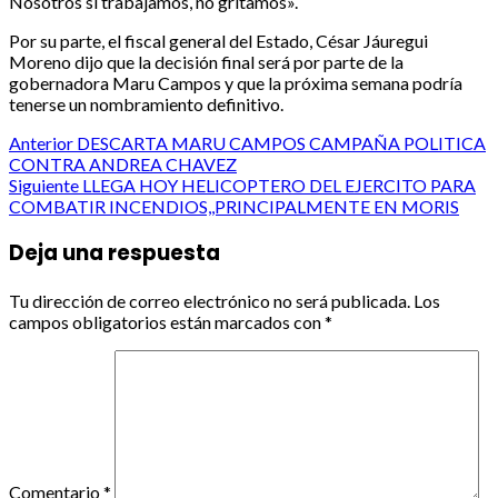
Nosotros sí trabajamos, no gritamos».
Por su parte, el fiscal general del Estado, César Jáuregui
Moreno dijo que la decisión final será por parte de la
gobernadora Maru Campos y que la próxima semana podría
tenerse un nombramiento definitivo.
Post
Anterior
DESCARTA MARU CAMPOS CAMPAÑA POLITICA
CONTRA ANDREA CHAVEZ
navigation
Siguiente
LLEGA HOY HELICOPTERO DEL EJERCITO PARA
COMBATIR INCENDIOS,,PRINCIPALMENTE EN MORIS
Deja una respuesta
Tu dirección de correo electrónico no será publicada.
Los
campos obligatorios están marcados con
*
Comentario
*