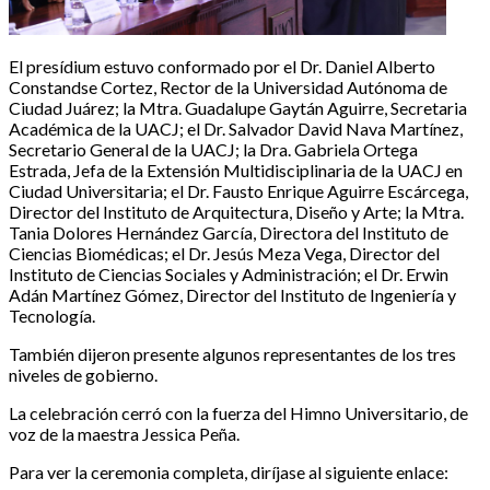
El presídium estuvo conformado por el Dr. Daniel Alberto
Constandse Cortez, Rector de la Universidad Autónoma de
Ciudad Juárez; la Mtra. Guadalupe Gaytán Aguirre, Secretaria
Académica de la UACJ; el Dr. Salvador David Nava Martínez,
Secretario General de la UACJ; la Dra. Gabriela Ortega
Estrada, Jefa de la Extensión Multidisciplinaria de la UACJ en
Ciudad Universitaria; el Dr. Fausto Enrique Aguirre Escárcega,
Director del Instituto de Arquitectura, Diseño y Arte; la Mtra.
Tania Dolores Hernández García, Directora del Instituto de
Ciencias Biomédicas; el Dr. Jesús Meza Vega, Director del
Instituto de Ciencias Sociales y Administración; el Dr. Erwin
Adán Martínez Gómez, Director del Instituto de Ingeniería y
Tecnología.
También dijeron presente algunos representantes de los tres
niveles de gobierno.
La celebración cerró con la fuerza del Himno Universitario, de
voz de la maestra Jessica Peña.
Para ver la ceremonia completa, diríjase al siguiente enlace: