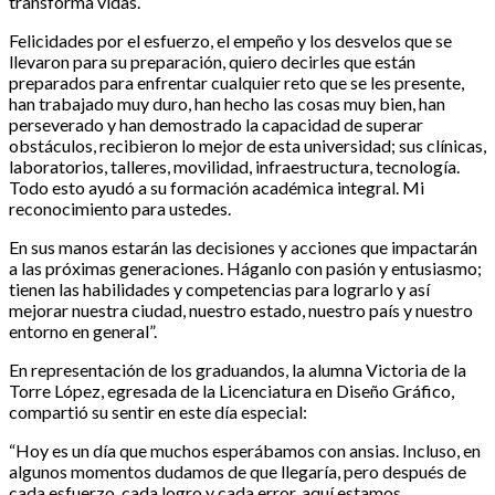
transforma vidas.
Felicidades por el esfuerzo, el empeño y los desvelos que se
llevaron para su preparación, quiero decirles que están
preparados para enfrentar cualquier reto que se les presente,
han trabajado muy duro, han hecho las cosas muy bien, han
perseverado y han demostrado la capacidad de superar
obstáculos, recibieron lo mejor de esta universidad; sus clínicas,
laboratorios, talleres, movilidad, infraestructura, tecnología.
Todo esto ayudó a su formación académica integral. Mi
reconocimiento para ustedes.
En sus manos estarán las decisiones y acciones que impactarán
a las próximas generaciones. Háganlo con pasión y entusiasmo;
tienen las habilidades y competencias para lograrlo y así
mejorar nuestra ciudad, nuestro estado, nuestro país y nuestro
entorno en general”.
En representación de los graduandos, la alumna Victoria de la
Torre López, egresada de la Licenciatura en Diseño Gráfico,
compartió su sentir en este día especial:
“Hoy es un día que muchos esperábamos con ansias. Incluso, en
algunos momentos dudamos de que llegaría, pero después de
cada esfuerzo, cada logro y cada error, aquí estamos,