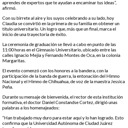
aprendes de expertos que te ayudan a encaminar tus ideas”,
afirmó.
Con su birrete al aire y los suyos celebrando a su lado, hoy
Claudia se convirtió en la primera de su familia en obtener un
título universitario. Un logro que, más que un final, marca el
inicio de una trayectoria de éxito.
La ceremonia de graduación se llevó a cabo en punto de las
11:00 horas en el Gimnasio Universitario, ubicado entre las
calles Ignacio Mejía y Fernando Montes de Oca, en la colonia
Margaritas.
El evento comenzó con los honores a la bandera, con la
participación de la banda de guerra, la entonación del Himno
Nacional y el Himno de Chihuahua, de voz de la maestra Jessica
Peña.
Durante su mensaje de bienvenida, el rector de esta institución
formativa, el doctor Daniel Constandse Cortez, dirigió unas
palabras a los homenajeados:
“Han trabajado muy duro para estar aquí y lo han logrado. Esto
confirma que la Universidad Autónoma de Ciudad Juárez