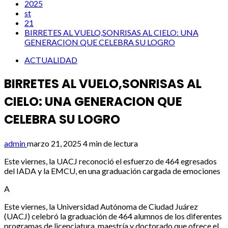
2025
st
21
BIRRETES AL VUELO,SONRISAS AL CIELO: UNA
GENERACION QUE CELEBRA SU LOGRO
ACTUALIDAD
BIRRETES AL VUELO,SONRISAS AL
CIELO: UNA GENERACION QUE
CELEBRA SU LOGRO
admin
marzo 21, 2025
4 min de lectura
Este viernes, la UACJ reconoció el esfuerzo de 464 egresados
del IADA y la EMCU, en una graduación cargada de emociones
A
Este viernes, la Universidad Autónoma de Ciudad Juárez
(UACJ) celebró la graduación de 464 alumnos de los diferentes
programas de licenciatura, maestría y doctorado que ofrece el