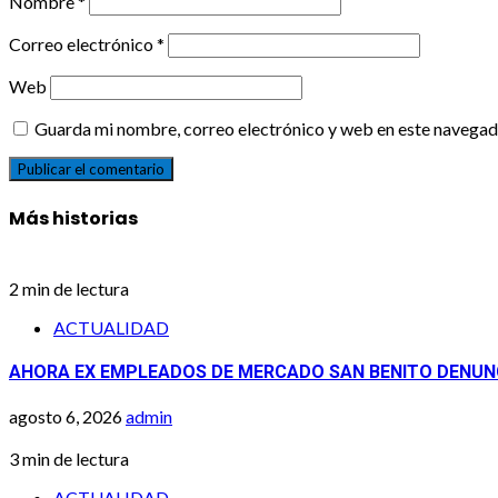
Nombre
*
Correo electrónico
*
Web
Guarda mi nombre, correo electrónico y web en este navegad
Más historias
2 min de lectura
ACTUALIDAD
AHORA EX EMPLEADOS DE MERCADO SAN BENITO DENUNC
agosto 6, 2026
admin
3 min de lectura
ACTUALIDAD