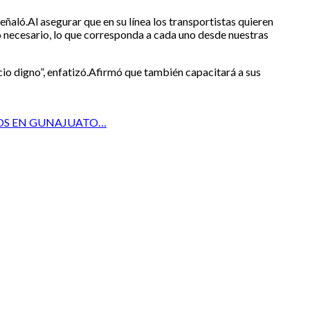
señaló.Al asegurar que en su línea los transportistas quieren
o necesario, lo que corresponda a cada uno desde nuestras
cio digno”, enfatizó.Afirmó que también capacitará a sus
DOS EN GUNAJUATO…