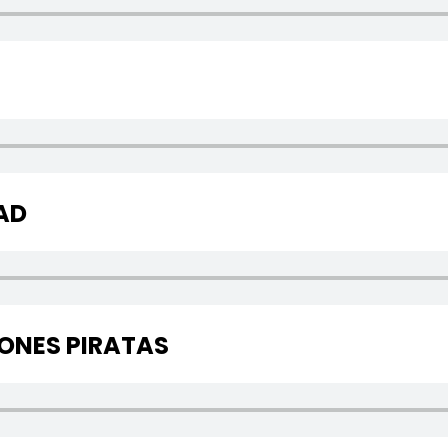
AD
IONES PIRATAS