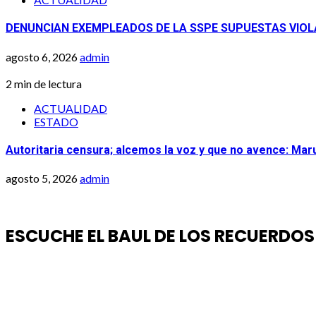
DENUNCIAN EXEMPLEADOS DE LA SSPE SUPUESTAS VIOL
agosto 6, 2026
admin
2 min de lectura
ACTUALIDAD
ESTADO
Autoritaria censura; alcemos la voz y que no avence: Mar
agosto 5, 2026
admin
ESCUCHE EL BAUL DE LOS RECUERDOS