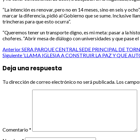
“La intención es renovar, pero no en 14 meses, sino en seis y ocho”
marcar la diferencia, pidió al Gobierno que se sume. Inclusive l
trincheras para que esto ocurra”.
“Queremos tener un transporte digno, es mi meta: pasar a la hist
choferes. “Abrir mesa de diálogo con universidades y que pase el 
Post
Anterior
SERA PARQUE CENTRAL SEDE PRINCIPAL DE TORN
Siguiente
‘LLAMA IGLESIA A CONSTRUIR LA PAZ Y QUE A
navigation
Deja una respuesta
Tu dirección de correo electrónico no será publicada.
Los campos
Comentario
*