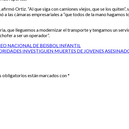
, afirmó Ortiz. “Al que siga con camiones viejos, que se los quiten”, 
lamó a las cámaras empresariales a “que todos de la mano hagamos l
oria, que lleguemos a modernizar el transporte y tengamos un servi
chofer a ser un operador”.
EO NACIONAL DE BEISBOL INFANTIL
UTORIDADES INVESTIGUEN MUERTES DE JOVENES ASESINA
 obligatorios están marcados con
*