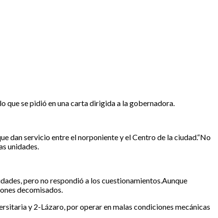
 que se pidió en una carta dirigida a la gobernadora.
ue dan servicio entre el norponiente y el Centro de la ciudad.“No
as unidades.
unidades, pero no respondió a los cuestionamientos.Aunque
miones decomisados.
ersitaria y 2-Lázaro, por operar en malas condiciones mecánicas