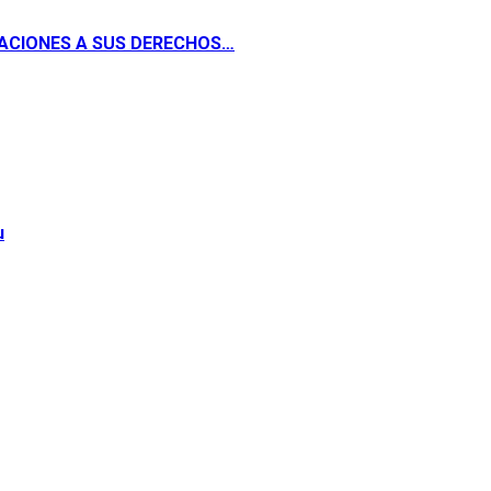
ACIONES A SUS DERECHOS…
u