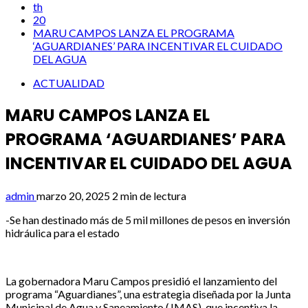
th
20
MARU CAMPOS LANZA EL PROGRAMA
‘AGUARDIANES’ PARA INCENTIVAR EL CUIDADO
DEL AGUA
ACTUALIDAD
MARU CAMPOS LANZA EL
PROGRAMA ‘AGUARDIANES’ PARA
INCENTIVAR EL CUIDADO DEL AGUA
admin
marzo 20, 2025
2 min de lectura
-Se han destinado más de 5 mil millones de pesos en inversión
hidráulica para el estado
La gobernadora Maru Campos presidió el lanzamiento del
programa “Aguardianes”, una estrategia diseñada por la Junta
Municipal de Agua y Saneamiento (JMAS), que incentiva la