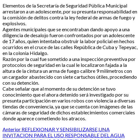
Elementos de la Secretaría de Seguridad Pública Municipal
arrestaron a un adolescente, por su presunta responsabilidad en
la comisión de delitos contra la ley federal de armas de fuego y
explosivos.
Agentes municipales que se encontraban dando apoyo a una
diligencia de desalojo fueron confrontados por un adolescente
de 17 años, quien intentaba obstruir la labor policial en hechos
ocurridos en el cruce de las calles República de Cuba y Tepeyac,
en la colonia Hidalgo.
Razón por la cual fue sometido a una inspección preventiva por
protocolos de seguridad en la cual le localizaron fajada a la
altura de la cintura un arma de fuego calibre 9 milímetros con
un cargador abastecido con siete cartuchos útiles, procediendo
con su detención.
Cabe señalar que al momento de su detención se tuvo
conocimiento que el ahora detenido será investigado por su
presunta participación en varios robos con violencia a diversas
tiendas de conveniencia, ya que se cuenta con imágenes de las
cámaras de seguridad de dichos establecimientos comerciales
donde aparece cometiendo los atracos.
Post
Anterior
REFLEXIONAR Y SENSIBILIZARSE,UNA
INVITACION PARA EL USO RESPONSABLE DEL AGUA