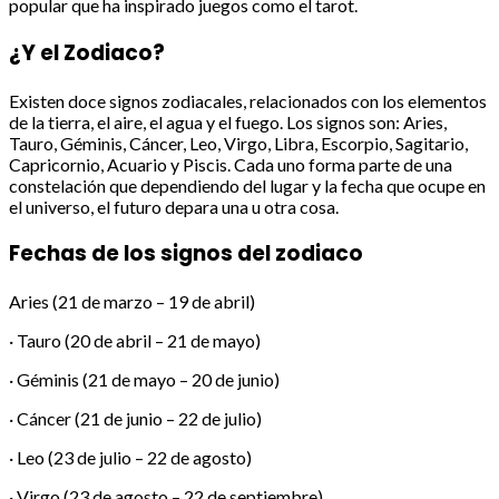
popular que ha inspirado juegos como el tarot.
¿Y el Zodiaco?
Existen doce signos zodiacales, relacionados con los elementos
de la tierra, el aire, el agua y el fuego. Los signos son: Aries,
Tauro, Géminis, Cáncer, Leo, Virgo, Libra, Escorpio, Sagitario,
Capricornio, Acuario y Piscis. Cada uno forma parte de una
constelación que dependiendo del lugar y la fecha que ocupe en
el universo, el futuro depara una u otra cosa.
Fechas de los signos del zodiaco
Aries (21 de marzo – 19 de abril)
· Tauro (20 de abril – 21 de mayo)
· Géminis (21 de mayo – 20 de junio)
· Cáncer (21 de junio – 22 de julio)
· Leo (23 de julio – 22 de agosto)
· Virgo (23 de agosto – 22 de septiembre)