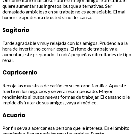
Un comentario malicioso sobre su mejor amigo le afectará. Si
quiere aumentar sus ingresos, busque alternativas. Ser
demasiado ambicioso en su trabajo no es aconsejable. El mal
humor se apoderará de usted si no descansa.
Sagitario
Tarde agradable y muy relajada con los amigos. Prudencia a la
hora de invertir; no corra riesgos. El ritmo de trabajo va a
aumentar, esté preparado. Tendrá pequeñas dificultades de tipo
renal.
Capricornio
Recoja las muestras de cariño en su entorno familiar. Apueste
fuerte en los negocios y se verá recompensado. Mayor
rendimiento si busca nuevas formas de trabajar. El cansancio le
impide disfrutar de sus amigos, vaya al médico.
Acuario
Por fin se va a acercar esa persona que le interesa. En el ámbito
económico, llegan noticias muy favorables. Fuerte