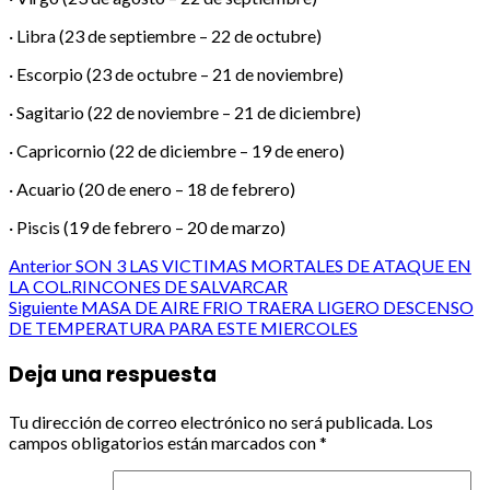
· Libra (23 de septiembre – 22 de octubre)
· Escorpio (23 de octubre – 21 de noviembre)
· Sagitario (22 de noviembre – 21 de diciembre)
· Capricornio (22 de diciembre – 19 de enero)
· Acuario (20 de enero – 18 de febrero)
· Piscis (19 de febrero – 20 de marzo)
Post
Anterior
SON 3 LAS VICTIMAS MORTALES DE ATAQUE EN
LA COL.RINCONES DE SALVARCAR
navigation
Siguiente
MASA DE AIRE FRIO TRAERA LIGERO DESCENSO
DE TEMPERATURA PARA ESTE MIERCOLES
Deja una respuesta
Tu dirección de correo electrónico no será publicada.
Los
campos obligatorios están marcados con
*