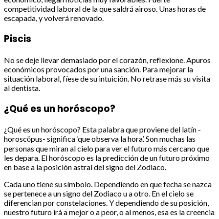
competitividad laboral de la que saldrá airoso. Unas horas de
escapada, y volverá renovado.
Piscis
No se deje llevar demasiado por el corazón, reflexione. Apuros
económicos provocados por una sanción. Para mejorar la
situación laboral, fíese de su intuición. No retrase más su visita
al dentista.
¿Qué es un horóscopo?
¿Qué es un horóscopo? Esta palabra que proviene del latín -
horoscŏpus- significa ‘que observa la hora’. Son muchas las
personas que miran al cielo para ver el futuro más cercano que
les depara. El horóscopo es la predicción de un futuro próximo
en base a la posición astral del signo del Zodiaco.
Cada uno tiene su símbolo. Dependiendo en que fecha se nazca
se pertenece a un signo del Zodiaco u a otro. En el cielo se
diferencian por constelaciones. Y dependiendo de su posición,
nuestro futuro irá a mejor o a peor, o al menos, esa es la creencia