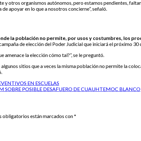
éste y otros organismos autónomos, pero estamos pendientes, faltan
a de apoyar en lo que a nosotros concierne”, señaló.
donde la población no permite, por usos y costumbres, los pr
campaña de elección del Poder Judicial que iniciará el próximo 30
ue amenace la elección cómo tal?”, se le preguntó.
algunos sitios que a veces la misma población no permite la coloc
ó.
EVENTIVOS EN ESCUELAS
AUM SOBRE POSIBLE DESAFUERO DE CUAUHTEMOC BLANCO
 obligatorios están marcados con
*