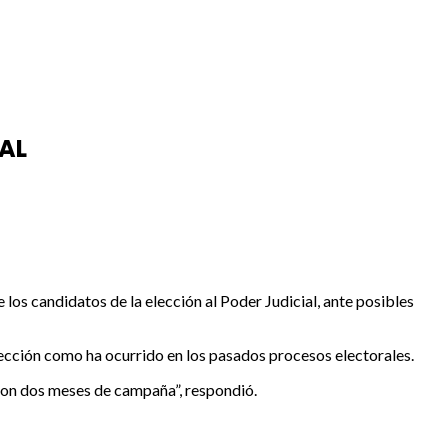
AL
 los candidatos de la elección al Poder Judicial, ante posibles
otección como ha ocurrido en los pasados procesos electorales.
 Son dos meses de campaña”, respondió.