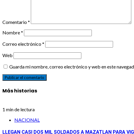
Comentario
*
Nombre
*
Correo electrónico
*
Web
Guarda mi nombre, correo electrónico y web en este navegad
Más historias
1 min de lectura
NACIONAL
LLEGAN CASI DOS MIL SOLDADOS A MAZATLAN PARA VIG