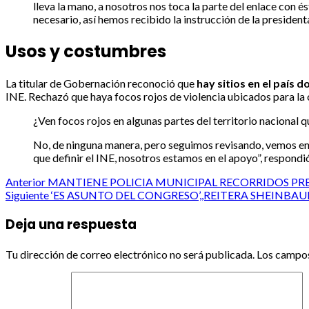
lleva la mano, a nosotros nos toca la parte del enlace con 
necesario, así hemos recibido la instrucción de la president
Usos y costumbres
La titular de Gobernación reconoció que
hay sitios en el país 
INE. Rechazó que haya focos rojos de violencia ubicados para la 
¿Ven focos rojos en algunas partes del territorio nacional q
No, de ninguna manera, pero seguimos revisando, vemos en 
que definir el INE, nosotros estamos en el apoyo”, respondi
Post
Anterior
MANTIENE POLICIA MUNICIPAL RECORRIDOS PR
Siguiente
‘ES ASUNTO DEL CONGRESO’,,REITERA SHEINB
navigation
Deja una respuesta
Tu dirección de correo electrónico no será publicada.
Los campos