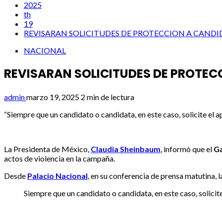
2025
th
19
REVISARAN SOLICITUDES DE PROTECCION A CANDID
NACIONAL
REVISARAN SOLICITUDES DE PROTEC
admin
marzo 19, 2025
2 min de lectura
“Siempre que un candidato o candidata, en este caso, solicite el a
La Presidenta de México,
Claudia Sheinbaum
, informó que el
Ga
actos de violencia en la campaña.
Desde
Palacio Nacional
, en su conferencia de prensa matutina, 
Siempre que un candidato o candidata, en este caso, solici