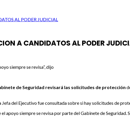
ATOS AL PODER JUDICIAL
CION A CANDIDATOS AL PODER JUDICI
poyo siempre se revisa”, dijo
binete de Seguridad revisará las solicitudes de protección
de
la Jefa del Ejecutivo fue consultada sobre si hay solicitudes de pr
te el apoyo siempre se revisa por parte del Gabinete de Seguridad.