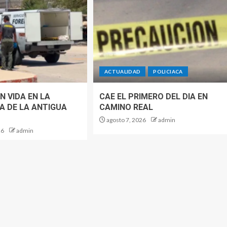
ACTUALIDAD
POLICIACA
N VIDA EN LA
CAE EL PRIMERO DEL DIA EN
A DE LA ANTIGUA
CAMINO REAL
agosto 7, 2026
admin
26
admin