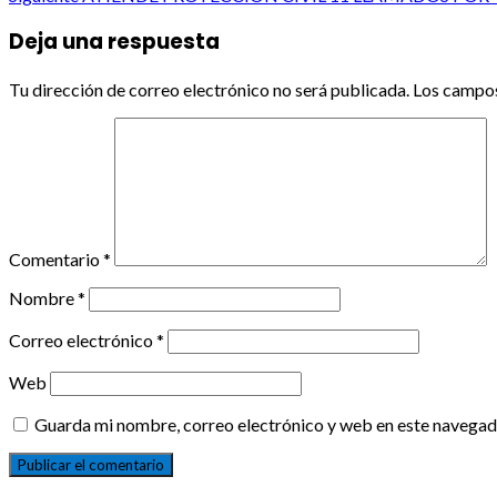
navigation
Deja una respuesta
Tu dirección de correo electrónico no será publicada.
Los campos
Comentario
*
Nombre
*
Correo electrónico
*
Web
Guarda mi nombre, correo electrónico y web en este navegad