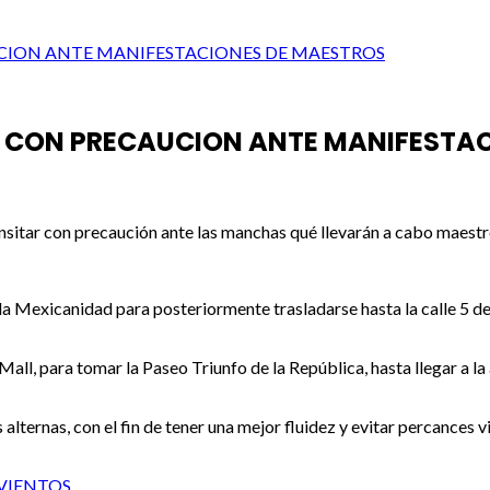
CION ANTE MANIFESTACIONES DE MAESTROS
R CON PRECAUCION ANTE MANIFESTA
nsitar con precaución ante las manchas qué llevarán a cabo maestro
e la Mexicanidad para posteriormente trasladarse hasta la calle 5 d
all, para tomar la Paseo Triunfo de la República, hasta llegar a la
lternas, con el fin de tener una mejor fluidez y evitar percances vi
 VIENTOS…