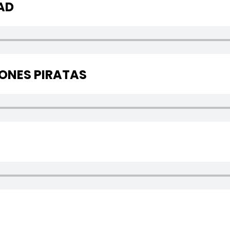
AD
IONES PIRATAS