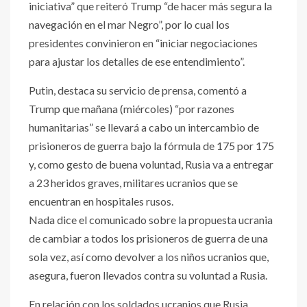
iniciativa” que reiteró Trump “de hacer más segura la
navegación en el mar Negro”, por lo cual los
presidentes convinieron en “iniciar negociaciones
para ajustar los detalles de ese entendimiento”.
Putin, destaca su servicio de prensa, comentó a
Trump que mañana (miércoles) “por razones
humanitarias” se llevará a cabo un intercambio de
prisioneros de guerra bajo la fórmula de 175 por 175
y, como gesto de buena voluntad, Rusia va a entregar
a 23 heridos graves, militares ucranios que se
encuentran en hospitales rusos.
Nada dice el comunicado sobre la propuesta ucrania
de cambiar a todos los prisioneros de guerra de una
sola vez, así como devolver a los niños ucranios que,
asegura, fueron llevados contra su voluntad a Rusia.
En relación con los soldados ucranios que Rusia