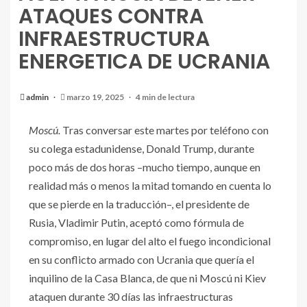
ATAQUES CONTRA
INFRAESTRUCTURA
ENERGETICA DE UCRANIA
admin
marzo 19, 2025
4 min de lectura
Moscú.
Tras conversar este martes por teléfono con
su colega estadunidense, Donald Trump, durante
poco más de dos horas –mucho tiempo, aunque en
realidad más o menos la mitad tomando en cuenta lo
que se pierde en la traducción–, el presidente de
Rusia, Vladimir Putin, aceptó como fórmula de
compromiso, en lugar del alto el fuego incondicional
en su conflicto armado con Ucrania que quería el
inquilino de la Casa Blanca, de que ni Moscú ni Kiev
ataquen durante 30 días las infraestructuras