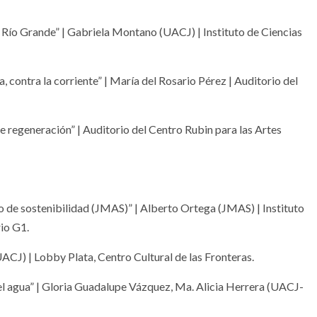
 Río Grande” | Gabriela Montano (UACJ) | Instituto de Ciencias
, contra la corriente” | María del Rosario Pérez | Auditorio del
 regeneración” | Auditorio del Centro Rubin para las Artes
o de sostenibilidad (JMAS)” | Alberto Ortega (JMAS) | Instituto
io G1.
(UACJ) | Lobby Plata, Centro Cultural de las Fronteras.
l agua” | Gloria Guadalupe Vázquez, Ma. Alicia Herrera (UACJ-