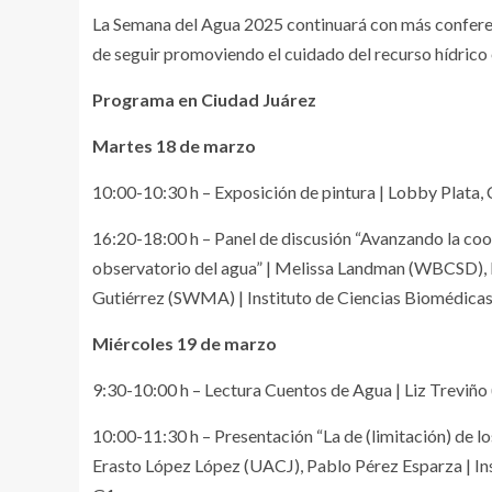
La Semana del Agua 2025 continuará con más conferenc
de seguir promoviendo el cuidado del recurso hídrico e
Programa en Ciudad Juárez
Martes 18 de marzo
10:00-10:30 h – Exposición de pintura | Lobby Plata, 
16:20-18:00 h – Panel de discusión “Avanzando la coo
observatorio del agua” | Melissa Landman (WBCSD), 
Gutiérrez (SWMA) | Instituto de Ciencias Biomédicas,
Miércoles 19 de marzo
9:30-10:00 h – Lectura Cuentos de Agua | Liz Treviño 
10:00-11:30 h – Presentación “La de (limitación) de lo
Erasto López López (UACJ), Pablo Pérez Esparza | Ins