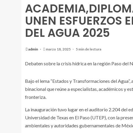
ACADEMIA,DIPLOM
UNEN ESFUERZOS E
DEL AGUA 2025
admin
marzo 18, 2025
5 min de lectura
Debaten sobre la crisis hídrica en la región Paso del
Bajo el lema “Estados y Transformaciones del Agua”, 
binacional que reúne a especialistas, académicos y est
fronteriza.
La inauguración tuvo lugar en el auditorio 2.204 del ed
Universidad de Texas en El Paso (UTEP), con la prese
ambientales y autoridades gubernamentales de Méxic