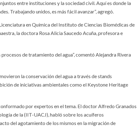
juntos entre instituciones y la sociedad civil. Aquí es donde la
s. Trabajando unidos, es más fácil avanzar”, agregó.
 Licenciatura en Química del Instituto de Ciencias Biomédicas de
maestra, la doctora Rosa Alicia Saucedo Acuña, profesora e
os procesos de tratamiento del agua”, comentó Alejandra Rivera
romovieron la conservación del agua a través de stands
ibición de iniciativas ambientales como el Keystone Heritage
l conformado por expertos en el tema. El doctor Alfredo Granados
nología de la (IIT-UACJ), habló sobre los acuíferos
pacto del agotamiento de los mismos en la migración de