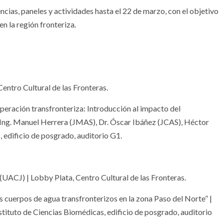
ias, paneles y actividades hasta el 22 de marzo, con el objetivo
n la región fronteriza.
Centro Cultural de las Fronteras.
peración transfronteriza: Introducción al impacto del
Ing. Manuel Herrera (JMAS), Dr. Óscar Ibáñez (JCAS), Héctor
 edificio de posgrado, auditorio G1.
(UACJ) | Lobby Plata, Centro Cultural de las Fronteras.
s cuerpos de agua transfronterizos en la zona Paso del Norte” |
tituto de Ciencias Biomédicas, edificio de posgrado, auditorio