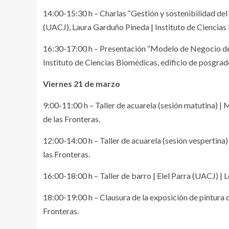
14:00-15:30 h – Charlas “Gestión y sostenibilidad d
(UACJ), Laura Garduño Pineda | Instituto de Ciencias 
16:30-17:00 h – Presentación “Modelo de Negocio de 
Instituto de Ciencias Biomédicas, edificio de posgrad
Viernes 21 de marzo
9:00-11:00 h – Taller de acuarela (sesión matutina) |
de las Fronteras.
12:00-14:00 h – Taller de acuarela (sesión vespertina
las Fronteras.
16:00-18:00 h – Taller de barro | Elel Parra (UACJ) | 
18:00-19:00 h – Clausura de la exposición de pintura 
Fronteras.