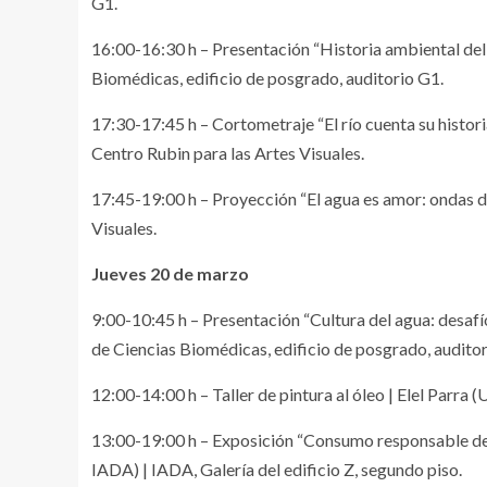
G1.
16:00-16:30 h – Presentación “Historia ambiental del
Biomédicas, edificio de posgrado, auditorio G1.
17:30-17:45 h – Cortometraje “El río cuenta su historia
Centro Rubin para las Artes Visuales.
17:45-19:00 h – Proyección “El agua es amor: ondas de
Visuales.
Jueves 20 de marzo
9:00-10:45 h – Presentación “Cultura del agua: desafí
de Ciencias Biomédicas, edificio de posgrado, auditor
12:00-14:00 h – Taller de pintura al óleo | Elel Parra 
13:00-19:00 h – Exposición “Consumo responsable de
IADA) | IADA, Galería del edificio Z, segundo piso.