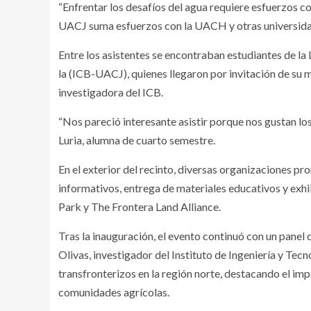
“Enfrentar los desafíos del agua requiere esfuerzos con
UACJ suma esfuerzos con la UACH y otras universidade
Entre los asistentes se encontraban estudiantes de la
la (ICB-UACJ), quienes llegaron por invitación de su 
investigadora del ICB.
“Nos pareció interesante asistir porque nos gustan l
Luria, alumna de cuarto semestre.
En el exterior del recinto, diversas organizaciones p
informativos, entrega de materiales educativos y exh
Park y The Frontera Land Alliance.
Tras la inauguración, el evento continuó con un pane
Olivas, investigador del Instituto de Ingeniería y Tec
transfronterizos en la región norte, destacando el im
comunidades agrícolas.