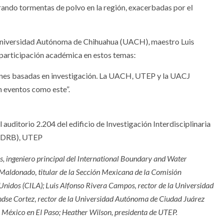
erando tormentas de polvo en la región, exacerbadas por el
a Universidad Autónoma de Chihuahua (UACH), maestro Luis
 participación académica en estos temas:
ones basadas en investigación. La UACH, UTEP y la UACJ
n eventos como este”.
auditorio 2.204 del edificio de Investigación Interdisciplinaria
IDRB), UTEP
, ingeniero principal del International Boundary and Water
aldonado, titular de la Sección Mexicana de la Comisión
Unidos (CILA); Luis Alfonso Rivera Campos, rector de la Universidad
se Cortez, rector de la Universidad Autónoma de Ciudad Juárez
e México en El Paso; Heather Wilson, presidenta de UTEP.