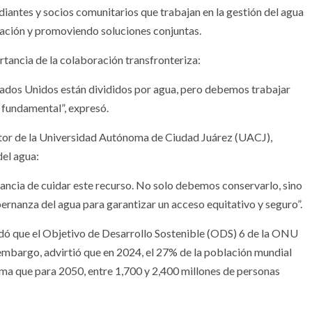
udiantes y socios comunitarios que trabajan en la gestión del agua
igación y promoviendo soluciones conjuntas.
tancia de la colaboración transfronteriza:
tados Unidos están divididos por agua, pero debemos trabajar
s fundamental”, expresó.
ctor de la Universidad Autónoma de Ciudad Juárez (UACJ),
del agua:
ancia de cuidar este recurso. No solo debemos conservarlo, sino
bernanza del agua para garantizar un acceso equitativo y seguro”.
rdó que el Objetivo de Desarrollo Sostenible (ODS) 6 de la ONU
embargo, advirtió que en 2024, el 27% de la población mundial
ima que para 2050, entre 1,700 y 2,400 millones de personas