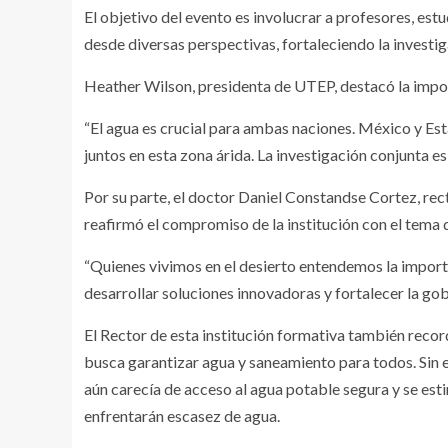
El objetivo del evento es involucrar a profesores, est
desde diversas perspectivas, fortaleciendo la invest
Heather Wilson, presidenta de UTEP, destacó la impor
“El agua es crucial para ambas naciones. México y Es
juntos en esta zona árida. La investigación conjunta e
Por su parte, el doctor Daniel Constandse Cortez, re
reafirmó el compromiso de la institución con el tema 
“Quienes vivimos en el desierto entendemos la import
desarrollar soluciones innovadoras y fortalecer la go
El Rector de esta institución formativa también reco
busca garantizar agua y saneamiento para todos. Sin 
aún carecía de acceso al agua potable segura y se est
enfrentarán escasez de agua.