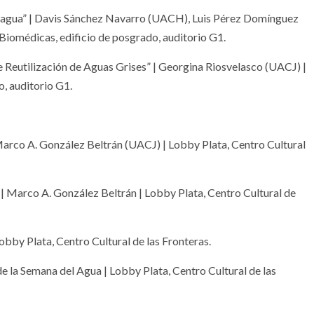
el agua” | Davis Sánchez Navarro (UACH), Luis Pérez Domínguez
Biomédicas, edificio de posgrado, auditorio G1.
Reutilización de Aguas Grises” | Georgina Riosvelasco (UACJ) |
o, auditorio G1.
 Marco A. González Beltrán (UACJ) | Lobby Plata, Centro Cultural
) | Marco A. González Beltrán | Lobby Plata, Centro Cultural de
Lobby Plata, Centro Cultural de las Fronteras.
de la Semana del Agua | Lobby Plata, Centro Cultural de las