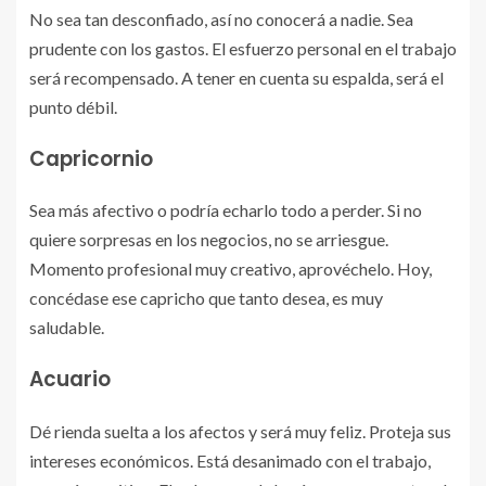
No sea tan desconfiado, así no conocerá a nadie. Sea
prudente con los gastos. El esfuerzo personal en el trabajo
será recompensado. A tener en cuenta su espalda, será el
punto débil.
Capricornio
Sea más afectivo o podría echarlo todo a perder. Si no
quiere sorpresas en los negocios, no se arriesgue.
Momento profesional muy creativo, aprovéchelo. Hoy,
concédase ese capricho que tanto desea, es muy
saludable.
Acuario
Dé rienda suelta a los afectos y será muy feliz. Proteja sus
intereses económicos. Está desanimado con el trabajo,