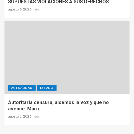
SUPUESTAS VIOLACIONES A SUS DERECHOS…
agosto 6, 2026
admin
ACTUALIDAD
ESTADO
Autoritaria censura; alcemos la voz y que no
avence: Maru
agosto 5, 2026
admin