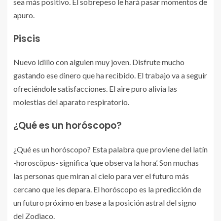
sea más positivo. El sobrepeso le hará pasar momentos de
apuro.
Piscis
Nuevo idilio con alguien muy joven. Disfrute mucho
gastando ese dinero que ha recibido. El trabajo va a seguir
ofreciéndole satisfacciones. El aire puro alivia las
molestias del aparato respiratorio.
¿Qué es un horóscopo?
¿Qué es un horóscopo? Esta palabra que proviene del latín
-horoscŏpus- significa ‘que observa la hora’. Son muchas
las personas que miran al cielo para ver el futuro más
cercano que les depara. El horóscopo es la predicción de
un futuro próximo en base a la posición astral del signo
del Zodiaco.