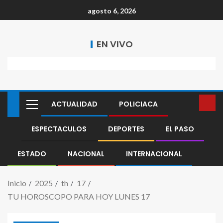
agosto 6, 2026
EN VIVO
ACTUALIDAD
POLICIACA
ESPECTACULOS
DEPORTES
EL PASO
ESTADO
NACIONAL
INTERNACIONAL
Inicio
2025
th
17
TU HOROSCOPO PARA HOY LUNES 17