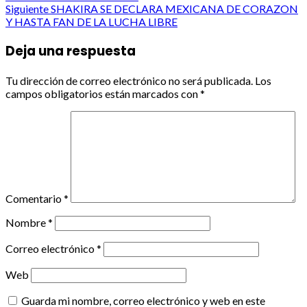
navigation
Siguiente
SHAKIRA SE DECLARA MEXICANA DE CORAZON
Y HASTA FAN DE LA LUCHA LIBRE
Deja una respuesta
Tu dirección de correo electrónico no será publicada.
Los
campos obligatorios están marcados con
*
Comentario
*
Nombre
*
Correo electrónico
*
Web
Guarda mi nombre, correo electrónico y web en este