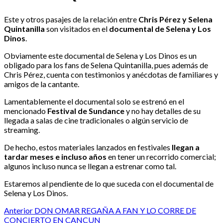
Este y otros pasajes de la relación entre
Chris Pérez y Selena
Quintanilla
son visitados en el
documental de Selena y Los
Dinos
.
Obviamente este documental de Selena y Los Dinos es un
obligado para los fans de Selena Quintanilla, pues además de
Chris Pérez, cuenta con testimonios y anécdotas de familiares y
amigos de la cantante.
Lamentablemente el documental solo se estrenó en el
mencionado
Festival de Sundance
y no hay detalles de su
llegada a salas de cine tradicionales o algún servicio de
streaming.
De hecho, estos materiales lanzados en festivales
llegan a
tardar meses e incluso años
en tener un recorrido comercial;
algunos incluso nunca se llegan a estrenar como tal.
Estaremos al pendiente de lo que suceda con el documental de
Selena y Los Dinos.
Post
Anterior
DON OMAR REGAÑA A FAN Y LO CORRE DE
CONCIERTO EN CANCUN