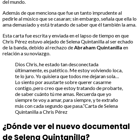
del mundo.
Además de que menciona que fue un tanto imprudente al
pedirle al músico que se casaran; sin embargo, señala que ella lo
ama demasiado y está tratando de saber que él también la ama.
Esta carta fue escrita y enviada en el lapso de tiempo en que
Chris Pérez estuvo alejado de Selena Quintanilla al ser echado
de la banda, debido al rechazo de
Abraham Quintanilla
en
relación a su noviazgo.
Dios Chris, he estado tan desconectada
últimamente, es patético. Me estoy volviendo loca,
te lo juro. Yo quisiera que todos me dejaran sola…
Lo siento por asustarte sobre querer casarme
contigo, pero creo que estoy tratando de probarte,
de saber cuánto tú me amas. Recuerda que yo
siempre te voy a amar, para siempre, y te extraño
más con cada segundo que pasa.”Carta de Selena
Quintanilla a Chris Pérez
¿Dónde ver el nuevo documental
de Selena Quintanilla?