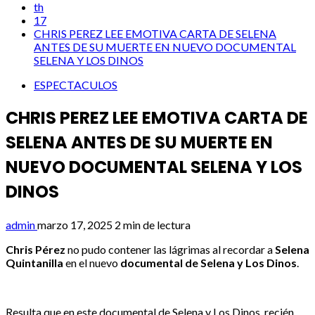
th
17
CHRIS PEREZ LEE EMOTIVA CARTA DE SELENA
ANTES DE SU MUERTE EN NUEVO DOCUMENTAL
SELENA Y LOS DINOS
ESPECTACULOS
CHRIS PEREZ LEE EMOTIVA CARTA DE
SELENA ANTES DE SU MUERTE EN
NUEVO DOCUMENTAL SELENA Y LOS
DINOS
admin
marzo 17, 2025
2 min de lectura
Chris Pérez
no pudo contener las lágrimas al recordar a
Selena
Quintanilla
en el nuevo
documental de Selena y Los Dinos
.
Resulta que en este documental de Selena y Los Dinos, recién